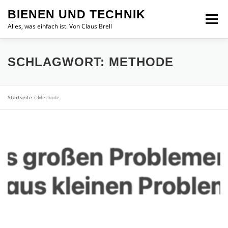
Zum
BIENEN UND TECHNIK
Inhalt
Menü
springen
Alles, was einfach ist. Von Claus Brell
SCHLAGWORT:
METHODE
Startseite
»
Methode