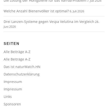
Die Lösung der Honigbiene für das Varroa-Problem
7. Juli 2026
Welche Anzahl Bienenvölker ist optimal?
6. Juli 2026
Drei Lanzen-Systeme gegen Vespa Velutina im Vergleich
28.
Juni 2026
SEITEN
Alle Beiträge A-Z
Alle Beiträge A-Z
Das ist naturWatch.HN
Datenschutzerklärung
Impressum
Impressum
Links
Sponsoren