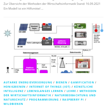
Zur Übersicht der Methoden der Wirtschaftsinformatik Stand: 16.09.2021
Ein Modell ist ein Hilfsmittel …
AUTARKE ENERGIEVERSORGUNG
/
BIENEN
/
GAMIFICATION
/
HONIGBIENEN
/
INTERNET OF THINGS (IOT)
/
KÜNSTLICHE
INTELLIGENZ
/
LEBENSLANGES LERNEN
/
LEHRE
/
METHODEN
DER WIRTSCHAFTSINFORMATIK
/
NATURBEOBACHTUNG UND
NATURSCHUTZ
/
PROGRAMMIERUNG
/
RASPBERRY PI
/
WILDBIENEN