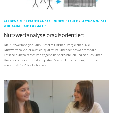
ALLGEMEIN
/
LEBENSLANGES LERNEN
/
LEHRE
/
METHODEN DER
WIRTSCHAFTSINFORMATIK
Nutzwertanalyse praxisorientiert
Die Nutzwertanalyse kann „Äpfel mit Birnen“ vergleichen. Die
Nutzwertanalyse erlaubt es, qualitative und/oder schwer fassbare
Entscheidungsalternativen gegeneinanderzustellen und so auch unter
Unsicherheit eine pseudo-objektive Auswahlentscheidung treffen zu
können. 20.12.2022 Definition …