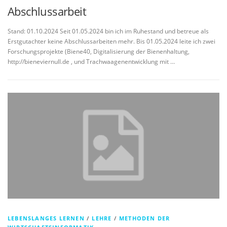
Abschlussarbeit
Stand: 01.10.2024 Seit 01.05.2024 bin ich im Ruhestand und betreue als
Erstgutachter keine Abschlussarbeiten mehr. Bis 01.05.2024 leite ich zwei
Forschungsprojekte (Biene40, Digitalisierung der Bienenhaltung,
http://bieneviernull.de , und Trachwaagenentwicklung mit …
LEBENSLANGES LERNEN
/
LEHRE
/
METHODEN DER