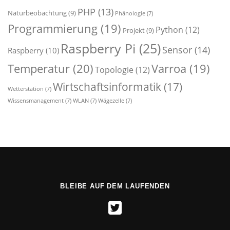
PHP
(13)
Naturbeobachtung
(9)
Phänologie
(7)
Programmierung
(19)
Python
(12)
Projekt
(9)
Raspberry Pi
(25)
Sensor
(14)
Raspberry
(10)
Temperatur
(20)
Varroa
(19)
Topologie
(12)
Wirtschaftsinformatik
(17)
Wetterstation
(7)
Wissensmanagement
(7)
WLAN
(7)
Wägezelle
(7)
BLEIBE AUF DEM LAUFENDEN