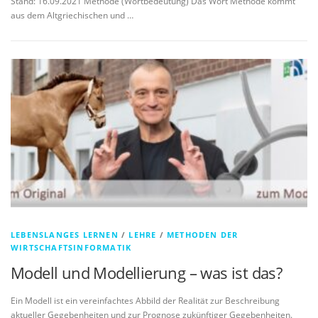
Stand: 16.09.2021 Methode (Wortbedeutung) Das Wort Methode kommt
aus dem Altgriechischen und …
LEBENSLANGES LERNEN
/
LEHRE
/
METHODEN DER
WIRTSCHAFTSINFORMATIK
Modell und Modellierung – was ist das?
Ein Modell ist ein vereinfachtes Abbild der Realität zur Beschreibung
aktueller Gegebenheiten und zur Prognose zukünftiger Gegebenheiten.