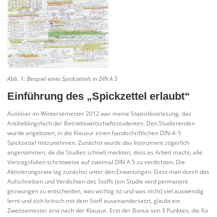
Abb. 1: Beispiel eines Spickzettels in DIN A 5
Einführung des „Spickzettel erlaubt“
Auslöser im Wintersemester 2012 war meine Statistikvorlesung, das
Antilieblingsfach der Betriebswirtschaftsstudenten. Den Studierenden
wurde angeboten, in die Klausur einen handschriftlichen DIN-A-5
Spickzettel mitzunehmen. Zunächst wurde das Instrument zögerlich
angenommen, da die Studies schnell merkten, dass es Arbeit macht, alle
Vortragsfolien schrittweise auf zweimal DIN A 5 zu verdichten. Die
Aktivierungsrate lag zunächst unter den Erwartungen. Dass man durch das
Aufschreiben und Verdichten des Stoffs (ein Studie wird permanent
gezwungen zu entscheiden, was wichtig ist und was nicht) viel auswendig
lernt und sich kritisch mit dem Stoff auseinandersetzt, glaubt ein
Zweitsemester erst nach der Klausur. Erst der Bonus von 3 Punkten, die für