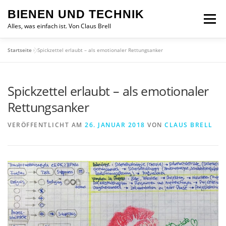
Zum
BIENEN UND TECHNIK
Inhalt
Menü
springen
Alles, was einfach ist. Von Claus Brell
Startseite
»
Spickzettel erlaubt – als emotionaler Rettungsanker
Spickzettel erlaubt – als emotionaler
Rettungsanker
VERÖFFENTLICHT AM
26. JANUAR 2018
VON
CLAUS BRELL