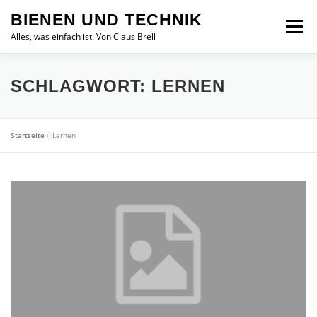
Zum
BIENEN UND TECHNIK
Inhalt
Menü
springen
Alles, was einfach ist. Von Claus Brell
SCHLAGWORT:
LERNEN
Startseite
»
Lernen