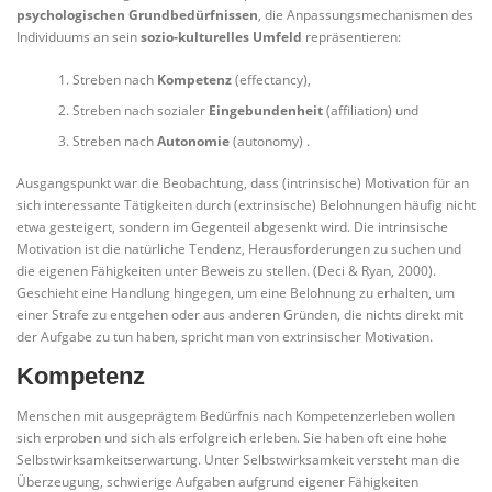
psychologischen Grundbedürfnissen
, die Anpassungsmechanismen des
Individuums an sein
sozio-kulturelles Umfeld
repräsentieren:
Streben nach
Kompetenz
(effectancy),
Streben nach sozialer
Eingebundenheit
(affiliation) und
Streben nach
Autonomie
(autonomy) .
Ausgangspunkt war die Beobachtung, dass (intrinsische) Motivation für an
sich interessante Tätigkeiten durch (extrinsische) Belohnungen häufig nicht
etwa gesteigert, sondern im Gegenteil abgesenkt wird. Die intrinsische
Motivation ist die natürliche Tendenz, Herausforderungen zu suchen und
die eigenen Fähigkeiten unter Beweis zu stellen. (Deci & Ryan, 2000).
Geschieht eine Handlung hingegen, um eine Belohnung zu erhalten, um
einer Strafe zu entgehen oder aus anderen Gründen, die nichts direkt mit
der Aufgabe zu tun haben, spricht man von extrinsischer Motivation.
Kompetenz
Menschen mit ausgeprägtem Bedürfnis nach Kompetenzerleben wollen
sich erproben und sich als erfolgreich erleben. Sie haben oft eine hohe
Selbstwirksamkeitserwartung. Unter Selbstwirksamkeit versteht man die
Überzeugung, schwierige Aufgaben aufgrund eigener Fähigkeiten