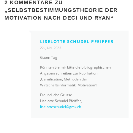
2 KOMMENTARE ZU
„
SELBSTBESTIMMUNGSTHEORIE DER
MOTIVATION NACH DECI UND RYAN
“
LISELOTTE SCHUDEL PFEIFFER
22. JUNI 2025
Guten Tag
Könnten Sie mir bitte die bibliographischen
Angaben schreiben zur Publikation
‚Gamification, Methoden der
Wirtschaftsinformatik, Motivation‘?
Freundliche Grüsse
Liselotte Schudel Pfeiffer,
liselotteschudel@gmx.ch