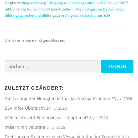
Pingback:
Ringvorlesung “Umgang mit Heterogenität in der Schule“ 2025
BiPEb » Blog Archiv » RV04 Jannik Zeller | Psychologische Bedürfnisse,
Bildungssprache und Bildungsgerechtigkeit im Sachunterricht
Die Kommentare sind geschlossen.
Suchen
nach:
ZULETZT GEÄNDERT:
Die Lösung der Honigbiene für das Varroa-Problem
30. Juli 2026
BSV Infos Übersicht
24. Juli 2026
Welche Anzahl Bienenvölker ist optimal?
6. Juli 2026
Imkern mit Velutina
6. Juli 2026
Drei Lanzen-Systeme gegen Vespa Velutina im Vergleich
6. Juli