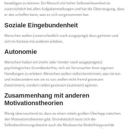
bewältigen zu können. Ein Mensch mit hoher Selbstwirksamkeit ist
zuversichtlich bei allen Aufgabenstellungen und hat die Überzeugung, dass
er das schaffen kann, was es sich vorgenommen hat.
Soziale Eingebundenheit
Menschen wollen (unterschiedlich stark ausgeprägt) dazu gehören und
sich im Kontext mit anderen erleben.
Autonomie
Menschen haben ein (mehr oder minder stark ausgeprägtes)
psychologisches Grundbedürfnis, sich als Verursacher ihrer eigenen
Handlungen zu erleben. Menschen wollen selbst bestimmen, was sie tun
und insbesondere wie sie es tun, wollen nicht fremd gesteuert
(heteronom), sondern selbst gesteuert (autonom) agieren.
Zusammenhang mit anderen
Motivationstheorien
Wenig überraschend ist, dass es einen relativ großen Überlapp zwischen
den Motivationstheorien gibt. Grundsätzlich lasst sich die
Selbstbestimmungstheorie auch die Maslowsche Bedürfnispyramide