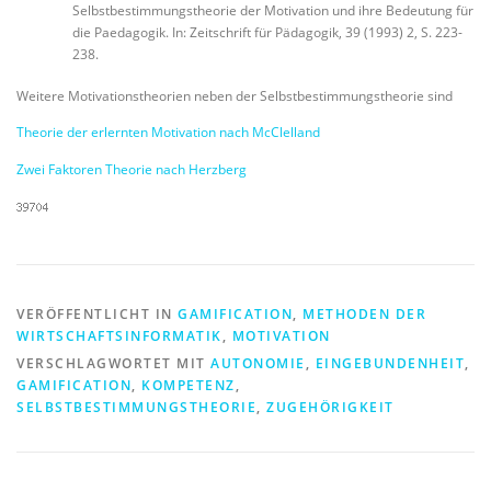
Selbstbestimmungstheorie der Motivation und ihre Bedeutung für
die Paedagogik. In: Zeitschrift für Pädagogik, 39 (1993) 2, S. 223-
238.
Weitere Motivationstheorien neben der Selbstbestimmungstheorie sind
Theorie der erlernten Motivation nach McClelland
Zwei Faktoren Theorie nach Herzberg
VERÖFFENTLICHT IN
GAMIFICATION
,
METHODEN DER
WIRTSCHAFTSINFORMATIK
,
MOTIVATION
VERSCHLAGWORTET MIT
AUTONOMIE
,
EINGEBUNDENHEIT
,
GAMIFICATION
,
KOMPETENZ
,
SELBSTBESTIMMUNGSTHEORIE
,
ZUGEHÖRIGKEIT