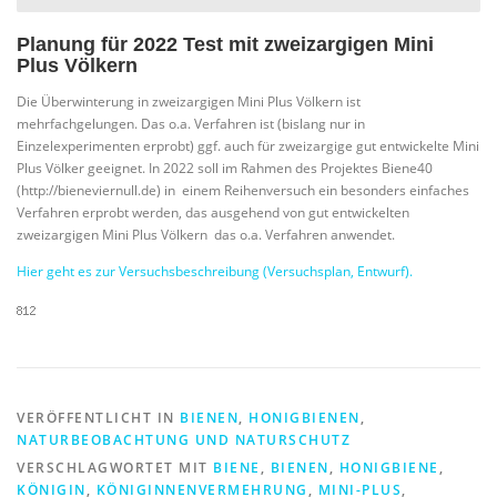
Planung für 2022 Test mit zweizargigen Mini
Plus Völkern
Die Überwinterung in zweizargigen Mini Plus Völkern ist
mehrfachgelungen. Das o.a. Verfahren ist (bislang nur in
Einzelexperimenten erprobt) ggf. auch für zweizargige gut entwickelte Mini
Plus Völker geeignet. In 2022 soll im Rahmen des Projektes Biene40
(http://bieneviernull.de) in einem Reihenversuch ein besonders einfaches
Verfahren erprobt werden, das ausgehend von gut entwickelten
zweizargigen Mini Plus Völkern das o.a. Verfahren anwendet.
Hier geht es zur Versuchsbeschreibung (Versuchsplan, Entwurf).
VERÖFFENTLICHT IN
BIENEN
,
HONIGBIENEN
,
NATURBEOBACHTUNG UND NATURSCHUTZ
VERSCHLAGWORTET MIT
BIENE
,
BIENEN
,
HONIGBIENE
,
KÖNIGIN
,
KÖNIGINNENVERMEHRUNG
,
MINI-PLUS
,