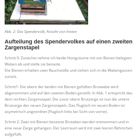
Abb. 2: Das Spendervolk, Ansicht von hinten
Aufteilung des Spendervolkes auf einen zweiten
Zargenstapel
Schritt 0: Zunächst nehme ich beide Honigräume mit von Bienen belegten
Waben ab und stelle sie beiseite.
Die Bienen erhalten zwei Rauchstöße und ziehen sich in die Wabengassen
zurück.
Schritt1: Die obere der beiden mit Bienen gefüllten Brutwabe wird
abgenommen und auf den zweiten Boden gestellt. In Abb. 1 entspricht das
dem rechten Zargenstapel. Die zuvor obere Brutzarge ist nun die untere
Brutzarge des neuen Zargenstapels. Das Flugloch im neuen Boden ist
asymetrisch angeordnet (Flugloch links bei Sicht von vorne).
Schritt 2: Zwei mit Bienen besetzte Brutaben werden entnommen und in
eine neue Zarge gehangen. Der Leerraum wird mit zwei leeren Rähmchen
aufgefüllt.