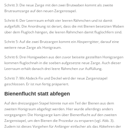
Schritt 3: Die neue Zarge mit den zwei Brutwaben kommt als zweite
Brutraumzarge auf den neuen Zargenstapel.
Schritt 4: Der Leerrraum erhält vier leeren Rähmchen und ist damit
aufgefüllt. Die Anordnung ist derart, dass die mit Bienen besetzten Waben
über dem Flugloch hängen, die leeren Rähmchen damit fluglochfern sind.
Schritt 5: Auf die zwei Brutzargen kommt ein Absperrgitter, darauf eine
weitere neue Zarge als Honigraum.
Schritt 6: Drei Honigwaben aus den zuvor beiseite gestellten Honigzargen
kommen fluglochnah in die soeben aufgesetzte neue Zarge. Auch dieser
Leerraum erhält danach drei leere Rähmchen zur Auffüllung.
Schritt 7: Mit Abdeck-Fix und Deckel wird der neue Zargenstapel
geschlossen. Er ist nun fertig präpariert.
Bienenflucht statt abfegen
Auf den dreizargigen Stapel könnte nun ein Teil der Bienen aus dem
zweiten Honigraum abgefegt werden. Hier wurde allerdings anders
vorgegangen: Die Honigzarge kam über Bienenflucht auf den zweiten
Zargenstapel, um den Bienen die Prozedur zu ersparen (vgl. Abb. 3).
Zudem ist dieses Vorgehen für Anfänger einfacher als das Abkehren der