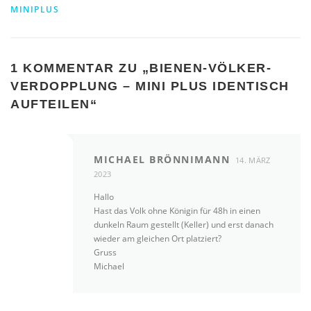
MINIPLUS
1 KOMMENTAR ZU „
BIENEN-VÖLKER-
VERDOPPLUNG – MINI PLUS IDENTISCH
AUFTEILEN
“
MICHAEL BRÖNNIMANN
14. MÄRZ
2023
Hallo
Hast das Volk ohne Königin für 48h in einen
dunkeln Raum gestellt (Keller) und erst danach
wieder am gleichen Ort platziert?
Gruss
Michael