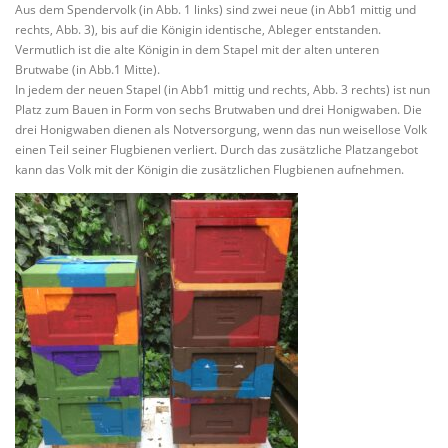
Aus dem Spendervolk (in Abb. 1 links) sind zwei neue (in Abb1 mittig und
rechts, Abb. 3), bis auf die Königin identische, Ableger entstanden.
Vermutlich ist die alte Königin in dem Stapel mit der alten unteren
Brutwabe (in Abb.1 Mitte).
In jedem der neuen Stapel (in Abb1 mittig und rechts, Abb. 3 rechts) ist nun
Platz zum Bauen in Form von sechs Brutwaben und drei Honigwaben. Die
drei Honigwaben dienen als Notversorgung, wenn das nun weisellose Volk
einen Teil seiner Flugbienen verliert. Durch das zusätzliche Platzangebot
kann das Volk mit der Königin die zusätzlichen Flugbienen aufnehmen.