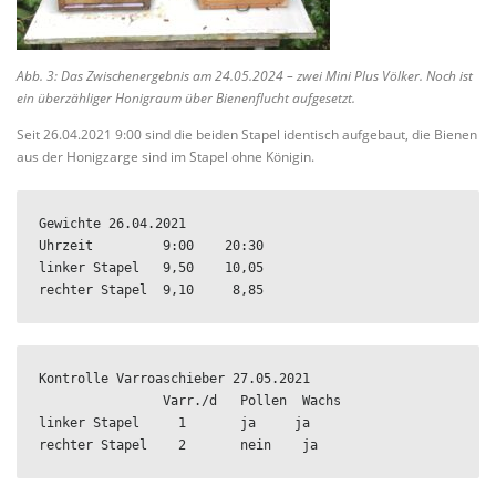
Abb. 3: Das Zwischenergebnis am 24.05.2024 – zwei Mini Plus Völker. Noch ist
ein überzähliger Honigraum über Bienenflucht aufgesetzt.
Seit 26.04.2021 9:00 sind die beiden Stapel identisch aufgebaut, die Bienen
aus der Honigzarge sind im Stapel ohne Königin.
Gewichte 26.04.2021

Uhrzeit         9:00    20:30

linker Stapel   9,50    10,05

rechter Stapel  9,10     8,85
Kontrolle Varroaschieber 27.05.2021

                Varr./d   Pollen  Wachs

linker Stapel     1       ja     ja 

rechter Stapel    2       nein    ja