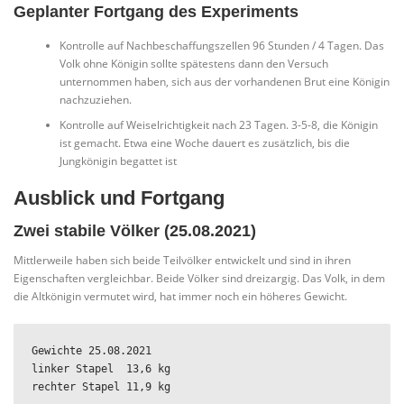
Geplanter Fortgang des Experiments
Kontrolle auf Nachbeschaffungszellen 96 Stunden / 4 Tagen. Das
Volk ohne Königin sollte spätestens dann den Versuch
unternommen haben, sich aus der vorhandenen Brut eine Königin
nachzuziehen.
Kontrolle auf Weiselrichtigkeit nach 23 Tagen. 3-5-8, die Königin
ist gemacht. Etwa eine Woche dauert es zusätzlich, bis die
Jungkönigin begattet ist
Ausblick und Fortgang
Zwei stabile Völker (25.08.2021)
Mittlerweile haben sich beide Teilvölker entwickelt und sind in ihren
Eigenschaften vergleichbar. Beide Völker sind dreizargig. Das Volk, in dem
die Altkönigin vermutet wird, hat immer noch ein höheres Gewicht.
Gewichte 25.08.2021 

linker Stapel  13,6 kg 

rechter Stapel 11,9 kg