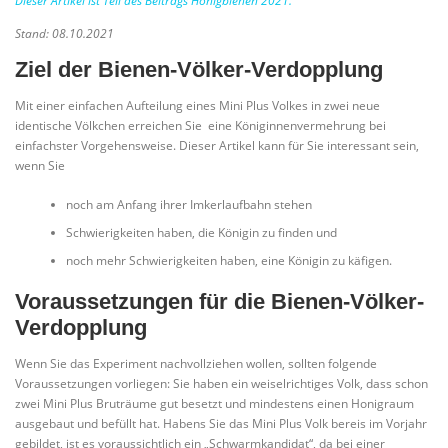
Dieser Artikel ist Teil des Beitrags Honigbienen 2021.
Stand: 08.10.2021
Ziel der Bienen-Völker-Verdopplung
Mit einer einfachen Aufteilung eines Mini Plus Volkes in zwei neue
identische Völkchen erreichen Sie eine Königinnenvermehrung bei
einfachster Vorgehensweise. Dieser Artikel kann für Sie interessant sein,
wenn Sie
noch am Anfang ihrer Imkerlaufbahn stehen
Schwierigkeiten haben, die Königin zu finden und
noch mehr Schwierigkeiten haben, eine Königin zu käfigen.
Voraussetzungen für die Bienen-Völker-
Verdopplung
Wenn Sie das Experiment nachvollziehen wollen, sollten folgende
Voraussetzungen vorliegen: Sie haben ein weiselrichtiges Volk, dass schon
zwei Mini Plus Bruträume gut besetzt und mindestens einen Honigraum
ausgebaut und befüllt hat. Habens Sie das Mini Plus Volk bereis im Vorjahr
gebildet, ist es voraussichtlich ein „Schwarmkandidat“, da bei einer