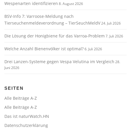
Wespenarten identifizieren
8. August 2026
BSV-Info 7: Varroose-Meldung nach
Tierseuchenmeldeverordnung – TierSeuchMeldV
24. Juli 2026
Die Lösung der Honigbiene für das Varroa-Problem
7. Juli 2026
Welche Anzahl Bienenvölker ist optimal?
6. Juli 2026
Drei Lanzen-Systeme gegen Vespa Velutina im Vergleich
28.
Juni 2026
SEITEN
Alle Beiträge A-Z
Alle Beiträge A-Z
Das ist naturWatch.HN
Datenschutzerklärung