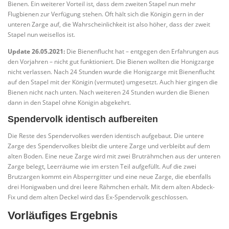
Bienen. Ein weiterer Vorteil ist, dass dem zweiten Stapel nun mehr
Flugbienen zur Verfügung stehen. Oft hält sich die Königin gern in der
unteren Zarge auf, die Wahrscheinlichkeit ist also höher, dass der zweit
Stapel nun weisellos ist.
Update 26.05.2021:
Die Bienenflucht hat – entgegen den Erfahrungen aus
den Vorjahren – nicht gut funktioniert. Die Bienen wollten die Honigzarge
nicht verlassen. Nach 24 Stunden wurde die Honigzarge mit Bienenflucht
auf den Stapel mit der Königin (vermutet) umgesetzt. Auch hier gingen die
Bienen nicht nach unten. Nach weiteren 24 Stunden wurden die Bienen
dann in den Stapel ohne Königin abgekehrt.
Spendervolk identisch aufbereiten
Die Reste des Spendervolkes werden identisch aufgebaut. Die untere
Zarge des Spendervolkes bleibt die untere Zarge und verbleibt auf dem
alten Boden. Eine neue Zarge wird mit zwei Bruträhmchen aus der unteren
Zarge belegt, Leerräume wie im ersten Teil aufgefüllt. Auf die zwei
Brutzargen kommt ein Absperrgitter und eine neue Zarge, die ebenfalls
drei Honigwaben und drei leere Rähmchen erhält. Mit dem alten Abdeck-
Fix und dem alten Deckel wird das Ex-Spendervolk geschlossen.
Vorläufiges Ergebnis