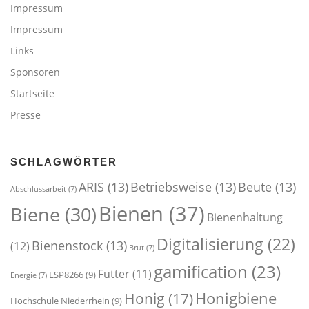
Impressum
Impressum
Links
Sponsoren
Startseite
Presse
SCHLAGWÖRTER
ARIS
(13)
Betriebsweise
(13)
Beute
(13)
Abschlussarbeit
(7)
Bienen
(37)
Biene
(30)
Bienenhaltung
Digitalisierung
(22)
Bienenstock
(13)
(12)
Brut
(7)
gamification
(23)
Futter
(11)
ESP8266
(9)
Energie
(7)
Honigbiene
Honig
(17)
Hochschule Niederrhein
(9)