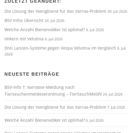
ZULETZT GEÄNDERT:
Die Lösung der Honigbiene für das Varroa-Problem
30. Juli 2026
BSV Infos Übersicht
24. Juli 2026
Welche Anzahl Bienenvölker ist optimal?
6. Juli 2026
Imkern mit Velutina
6. Juli 2026
Drei Lanzen-Systeme gegen Vespa Velutina im Vergleich
6. Juli
2026
NEUESTE BEITRÄGE
BSV-Info 7: Varroose-Meldung nach
Tierseuchenmeldeverordnung – TierSeuchMeldV
24. Juli 2026
Die Lösung der Honigbiene für das Varroa-Problem
7. Juli 2026
Welche Anzahl Bienenvölker ist optimal?
6. Juli 2026