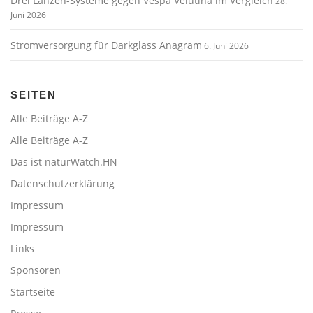
Drei Lanzen-Systeme gegen Vespa Velutina im Vergleich
28.
Juni 2026
Stromversorgung für Darkglass Anagram
6. Juni 2026
SEITEN
Alle Beiträge A-Z
Alle Beiträge A-Z
Das ist naturWatch.HN
Datenschutzerklärung
Impressum
Impressum
Links
Sponsoren
Startseite