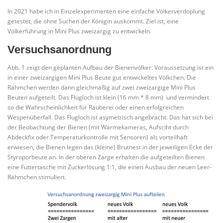
In 2021 habe ich in Einzelexperimenten eine einfache Völkerverdoplung
getestet, die ohne Suchen der Königin auskommt. Ziel ist, eine
Völkerführung in Mini Plus zweizargig zu entwickeln.
Versuchsanordnung
Abb. 1 zeigt den geplanten Aufbau der Bienenvölker. Voraussetzung ist ein
in einer zweizargigen Mini Plus Beute gut entwickeltes Völkchen. Die
Rähmchen werden dann gleichmäßig auf zwei zweizargige Mini Plus
Beuten aufgeteilt. Das Flugloch ist klein (16 mm * 8 mm) und vermindert
so die Wahrscheinlichkeit für Räuberei oder einen erfolgreichen
Wespenüberfall. Das Flugloch ist asymetrisch angebracht. Das hat sich bei
der Beobachtung der Bienen (mit Wärmekameras, Aufsciht durch
Abdeckfix oder Temperaturkontrolle mit Sensoren) als vorteilhaft
erwiesen, die Bienen legen das (kleine) Brutnest in der jeweiligen Ecke der
Styroporbeute an. In der oberen Zarge erhalten die aufgeteilten Bienen
eine Futtertasche mit Zuckerlösung 1:1, die einen Ausbau der neuen Leer-
Rähmchen stimuliert.