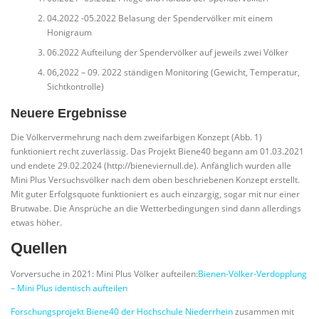
04.2022 -05.2022 Belasung der Spendervölker mit einem
Honigraum
06.2022 Aufteilung der Spendervölker auf jeweils zwei Völker
06,2022 – 09. 2022 ständigen Monitoring (Gewicht, Temperatur,
Sichtkontrolle)
Neuere Ergebnisse
Die Völkervermehrung nach dem zweifarbigen Konzept (Abb. 1)
funktioniert recht zuverlässig. Das Projekt Biene40 begann am 01.03.2021
und endete 29.02.2024 (http://bieneviernull.de). Anfänglich wurden alle
Mini Plus Versuchsvölker nach dem oben beschriebenen Konzept erstellt.
Mit guter Erfolgsquote funktioniert es auch einzargig, sogar mit nur einer
Brutwabe. Die Ansprüche an die Wetterbedingungen sind dann allerdings
etwas höher.
Quellen
Vorversuche in 2021: Mini Plus Völker aufteilen:
Bienen-Völker-Verdopplung
– Mini Plus identisch aufteilen
Forschungsprojekt Biene40 der Hochschule Niederrhein
zusammen mit