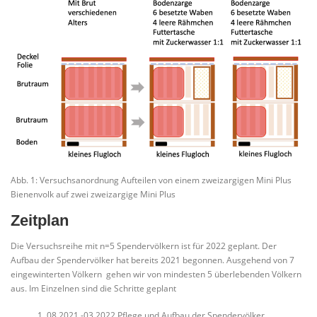
Abb. 1: Versuchsanordnung Aufteilen von einem zweizargigen Mini Plus
Bienenvolk auf zwei zweizargige Mini Plus
Zeitplan
Die Versuchsreihe mit n=5 Spendervölkern ist für 2022 geplant. Der
Aufbau der Spendervölker hat bereits 2021 begonnen. Ausgehend von 7
eingewinterten Völkern gehen wir von mindesten 5 überlebenden Völkern
aus. Im Einzelnen sind die Schritte geplant
08.2021 -03.2022 Pflege und Aufbau der Spendervölker.