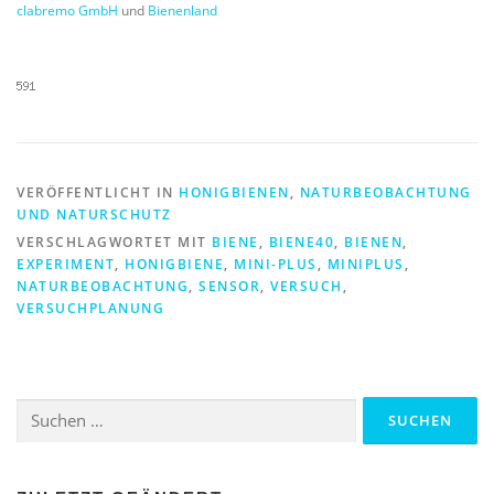
clabremo GmbH
und
Bienenland
VERÖFFENTLICHT IN
HONIGBIENEN
,
NATURBEOBACHTUNG
UND NATURSCHUTZ
VERSCHLAGWORTET MIT
BIENE
,
BIENE40
,
BIENEN
,
EXPERIMENT
,
HONIGBIENE
,
MINI-PLUS
,
MINIPLUS
,
NATURBEOBACHTUNG
,
SENSOR
,
VERSUCH
,
VERSUCHPLANUNG
Suchen
nach: