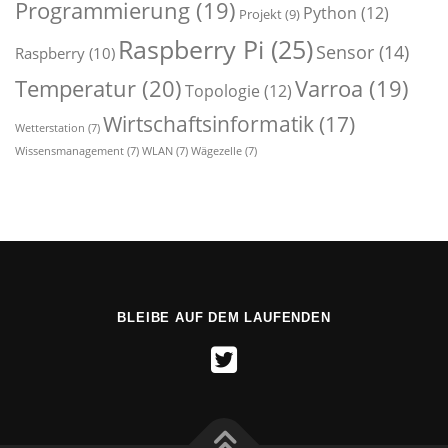
Programmierung
(19)
Python
(12)
Projekt
(9)
Raspberry Pi
(25)
Sensor
(14)
Raspberry
(10)
Temperatur
(20)
Varroa
(19)
Topologie
(12)
Wirtschaftsinformatik
(17)
Wetterstation
(7)
Wissensmanagement
(7)
WLAN
(7)
Wägezelle
(7)
BLEIBE AUF DEM LAUFENDEN