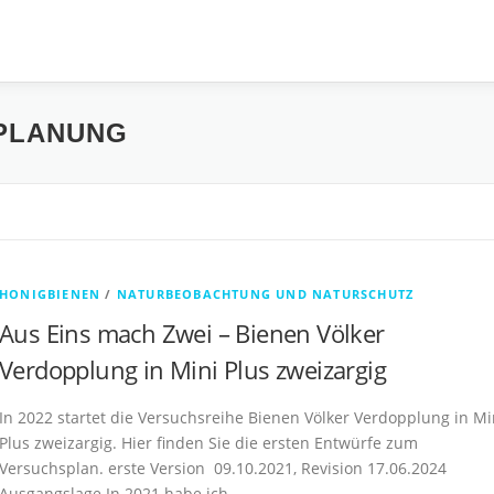
PLANUNG
HONIGBIENEN
/
NATURBEOBACHTUNG UND NATURSCHUTZ
Aus Eins mach Zwei – Bienen Völker
Verdopplung in Mini Plus zweizargig
In 2022 startet die Versuchsreihe Bienen Völker Verdopplung in Mi
Plus zweizargig. Hier finden Sie die ersten Entwürfe zum
Versuchsplan. erste Version 09.10.2021, Revision 17.06.2024
Ausgangslage In 2021 habe ich …