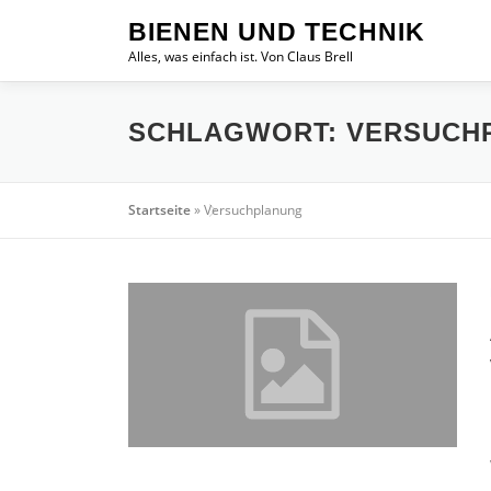
Zum
BIENEN UND TECHNIK
Inhalt
Alles, was einfach ist. Von Claus Brell
springen
SCHLAGWORT:
VERSUCH
Startseite
»
Versuchplanung