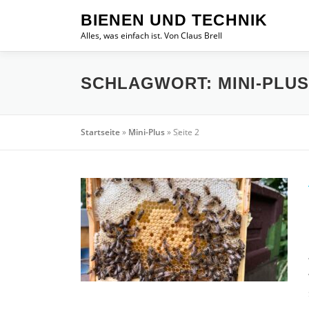
Zum
BIENEN UND TECHNIK
Inhalt
Alles, was einfach ist. Von Claus Brell
springen
SCHLAGWORT:
MINI-PLUS
Startseite
»
Mini-Plus
»
Seite 2