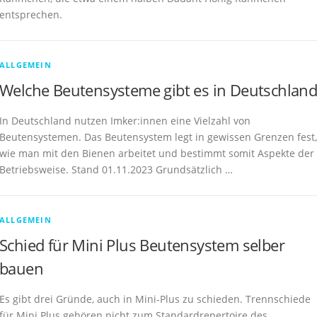
entsprechen.
ALLGEMEIN
Welche Beutensysteme gibt es in Deutschland
In Deutschland nutzen Imker:innen eine Vielzahl von
Beutensystemen. Das Beutensystem legt in gewissen Grenzen fest,
wie man mit den Bienen arbeitet und bestimmt somit Aspekte der
Betriebsweise. Stand 01.11.2023 Grundsätzlich …
ALLGEMEIN
Schied für Mini Plus Beutensystem selber
bauen
Es gibt drei Gründe, auch in Mini-Plus zu schieden. Trennschiede
für Mini Plus gehören nicht zum Standardrepertoire des