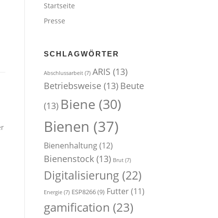
Startseite
Presse
SCHLAGWÖRTER
ARIS
(13)
Abschlussarbeit
(7)
Betriebsweise
(13)
Beute
Biene
(30)
(13)
Bienen
(37)
er
Bienenhaltung
(12)
Bienenstock
(13)
Brut
(7)
Digitalisierung
(22)
Futter
(11)
ESP8266
(9)
Energie
(7)
gamification
(23)