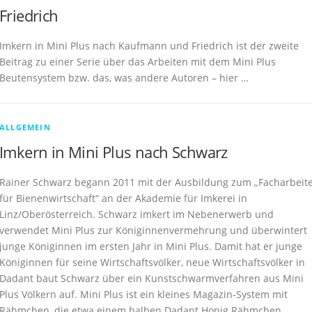
Friedrich
Imkern in Mini Plus nach Kaufmann und Friedrich ist der zweite
Beitrag zu einer Serie über das Arbeiten mit dem Mini Plus
Beutensystem bzw. das, was andere Autoren – hier …
ALLGEMEIN
Imkern in Mini Plus nach Schwarz
Rainer Schwarz begann 2011 mit der Ausbildung zum „Facharbeit
für Bienenwirtschaft“ an der Akademie für Imkerei in
Linz/Oberösterreich. Schwarz imkert im Nebenerwerb und
verwendet Mini Plus zur Königinnenvermehrung und überwintert
junge Königinnen im ersten Jahr in Mini Plus. Damit hat er junge
Königinnen für seine Wirtschaftsvölker, neue Wirtschaftsvölker in
Dadant baut Schwarz über ein Kunstschwarmverfahren aus Mini
Plus Völkern auf. Mini Plus ist ein kleines Magazin-System mit
Rähmchen, die etwa einem halben Dadant Honig Rähmchen