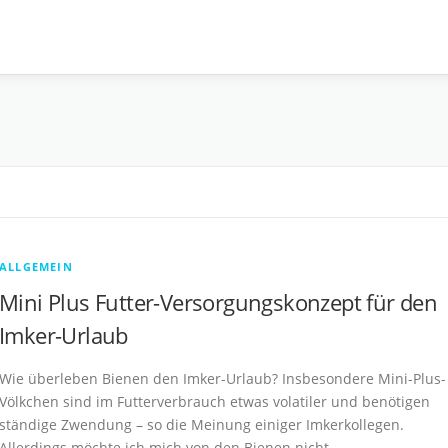
ALLGEMEIN
Mini Plus Futter-Versorgungskonzept für den
Imker-Urlaub
Wie überleben Bienen den Imker-Urlaub? Insbesondere Mini-Plus-
Völkchen sind im Futterverbrauch etwas volatiler und benötigen
ständige Zwendung – so die Meinung einiger Imkerkollegen.
Allerdings möchte ich mich von den Bienen nicht …