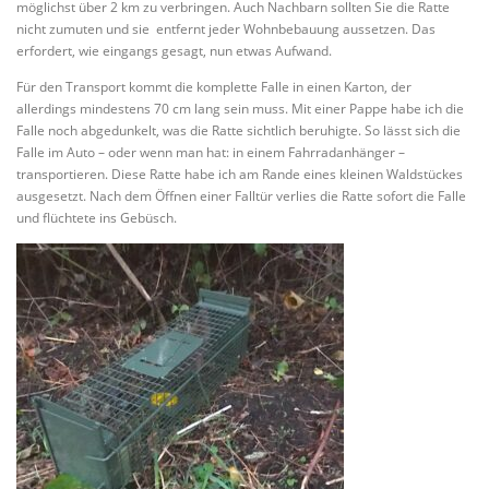
möglichst über 2 km zu verbringen. Auch Nachbarn sollten Sie die Ratte
nicht zumuten und sie entfernt jeder Wohnbebauung aussetzen. Das
erfordert, wie eingangs gesagt, nun etwas Aufwand.
Für den Transport kommt die komplette Falle in einen Karton, der
allerdings mindestens 70 cm lang sein muss. Mit einer Pappe habe ich die
Falle noch abgedunkelt, was die Ratte sichtlich beruhigte. So lässt sich die
Falle im Auto – oder wenn man hat: in einem Fahrradanhänger –
transportieren. Diese Ratte habe ich am Rande eines kleinen Waldstückes
ausgesetzt. Nach dem Öffnen einer Falltür verlies die Ratte sofort die Falle
und flüchtete ins Gebüsch.