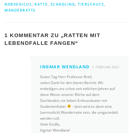
NORVEGICUS
,
RATTE
,
SCHÄDLING
,
TIERSCHUTZ
,
WANDERRATTE
1 KOMMENTAR ZU „
RATTEN MIT
LEBENDFALLE FANGEN
“
INGMAR WENDLAND
7. FEBRUAR 2025
Guten Tag Herr Professor Brell,
vielen Dank für den klaren Bericht. Wir
entledigen uns schon seit ettlichen Jahren auf
diese Weise unserer Bilche auf dem
Dachboden; sie lieben Erdnussbutter mit
Studentenfutter
– Jetzt wird es dann eine
(vermutlich) Wanderratte sein, die umgesiedelt
werden soll.
Viele Grüße,
Ingmar Wendland