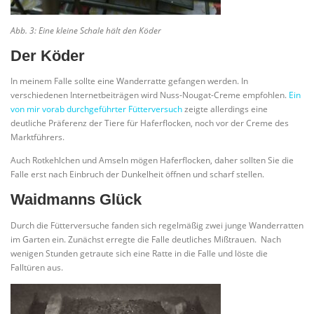
Abb. 3: Eine kleine Schale hält den Köder
Der Köder
In meinem Falle sollte eine Wanderratte gefangen werden. In
verschiedenen Internetbeiträgen wird Nuss-Nougat-Creme empfohlen.
Ein
von mir vorab durchgeführter Fütterversuch
zeigte allerdings eine
deutliche Präferenz der Tiere für Haferflocken, noch vor der Creme des
Marktführers.
Auch Rotkehlchen und Amseln mögen Haferflocken, daher sollten Sie die
Falle erst nach Einbruch der Dunkelheit öffnen und scharf stellen.
Waidmanns Glück
Durch die Fütterversuche fanden sich regelmäßig zwei junge Wanderratten
im Garten ein. Zunächst erregte die Falle deutliches Mißtrauen. Nach
wenigen Stunden getraute sich eine Ratte in die Falle und löste die
Falltüren aus.