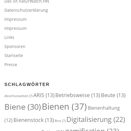
Das ist naturWatch.HN
Datenschutzerklärung
Impressum
Impressum
Links
Sponsoren
Startseite
Presse
SCHLAGWÖRTER
ARIS
(13)
Betriebsweise
(13)
Beute
(13)
Abschlussarbeit
(7)
Bienen
(37)
Biene
(30)
Bienenhaltung
Digitalisierung
(22)
Bienenstock
(13)
(12)
Brut
(7)