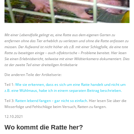
Mit einer Lebendfalle gelingt es, eine Ratte aus dem eigenen Garten zu
entfernen ohne das Tier erheblich zu verletzen und ohne die Ratte anfassen zu
müssen. Der Aufwand ist nicht höher als z.B. mit einer Schlagfalle, da eine tote
Ratte zu beseitigen einige – auch olfaktorische – Probleme bereitet. Hier lesen
Sie einen Erlebnisbericht, teilweise mit einer Wildtierkamera dokumentiert. Dies
ist der zweite Teil einer dreiteiligen Artikelserie
Die anderen Teile der Artikelserie:
Teil 1:
Wie sie erkennen, dass es sich um eine Ratte handelt und nicht um
z.B. eine Wühlmaus, habe ich in einem separaten Beitrag beschrieben.
Teil 3:
Ratten lebend fangen – gar nicht so einfach
. Hier lesen Sie über die
Misserfolge und Fehlschläge beim Versuch, Ratten zu fangen.
12.10.2021
Wo kommt die Ratte her?