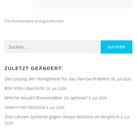
Die Kommentare sind geschlossen.
Suchen
nach:
ZULETZT GEÄNDERT:
Die Lösung der Honigbiene für das Varroa-Problem
30. Juli 2026
BSV Infos Übersicht
24. Juli 2026
Welche Anzahl Bienenvölker ist optimal?
6. Juli 2026
Imkern mit Velutina
6. Juli 2026
Drei Lanzen-Systeme gegen Vespa Velutina im Vergleich
6. Juli
2026