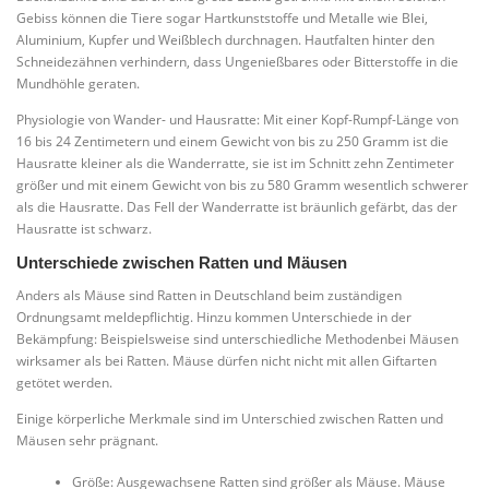
Gebiss können die Tiere sogar Hartkunststoffe und Metalle wie Blei,
Aluminium, Kupfer und Weißblech durchnagen. Hautfalten hinter den
Schneidezähnen verhindern, dass Ungenießbares oder Bitterstoffe in die
Mundhöhle geraten.
Physiologie von Wander- und Hausratte: Mit einer Kopf-Rumpf-Länge von
16 bis 24 Zentimetern und einem Gewicht von bis zu 250 Gramm ist die
Hausratte kleiner als die Wanderratte, sie ist im Schnitt zehn Zentimeter
größer und mit einem Gewicht von bis zu 580 Gramm wesentlich schwerer
als die Hausratte. Das Fell der Wanderratte ist bräunlich gefärbt, das der
Hausratte ist schwarz.
Unterschiede zwischen Ratten und Mäusen
Anders als Mäuse sind Ratten in Deutschland beim zuständigen
Ordnungsamt meldepflichtig. Hinzu kommen Unterschiede in der
Bekämpfung: Beispielsweise sind unterschiedliche Methodenbei Mäusen
wirksamer als bei Ratten. Mäuse dürfen nicht nicht mit allen Giftarten
getötet werden.
Einige körperliche Merkmale sind im Unterschied zwischen Ratten und
Mäusen sehr prägnant.
Größe: Ausgewachsene Ratten sind größer als Mäuse. Mäuse