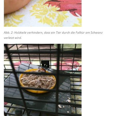
Abb. 2: Holzkeile verhindern, dass ein Tier durch die Falltür am Schwanz
verletzt wird.