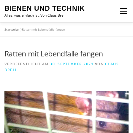
Zum
BIENEN UND TECHNIK
Inhalt
Menü
springen
Alles, was einfach ist. Von Claus Brell
Startseite
»
Ratten mit Lebendfalle fangen
Ratten mit Lebendfalle fangen
VERÖFFENTLICHT AM
30. SEPTEMBER 2021
VON
CLAUS
BRELL