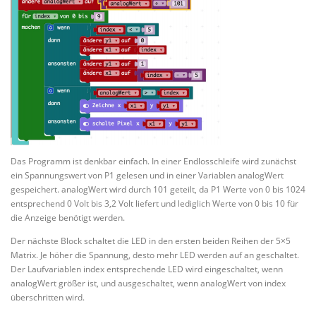
Das Programm ist denkbar einfach. In einer Endlosschleife wird zunächst
ein Spannungswert von P1 gelesen und in einer Variablen analogWert
gespeichert. analogWert wird durch 101 geteilt, da P1 Werte von 0 bis 1024
entsprechend 0 Volt bis 3,2 Volt liefert und lediglich Werte von 0 bis 10 für
die Anzeige benötigt werden.
Der nächste Block schaltet die LED in den ersten beiden Reihen der 5×5
Matrix. Je höher die Spannung, desto mehr LED werden auf an geschaltet.
Der Laufvariablen index entsprechende LED wird eingeschaltet, wenn
analogWert größer ist, und ausgeschaltet, wenn analogWert von index
überschritten wird.