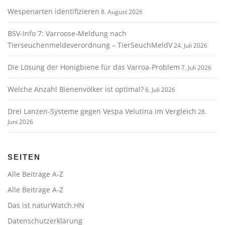
Wespenarten identifizieren
8. August 2026
BSV-Info 7: Varroose-Meldung nach
Tierseuchenmeldeverordnung – TierSeuchMeldV
24. Juli 2026
Die Lösung der Honigbiene für das Varroa-Problem
7. Juli 2026
Welche Anzahl Bienenvölker ist optimal?
6. Juli 2026
Drei Lanzen-Systeme gegen Vespa Velutina im Vergleich
28.
Juni 2026
SEITEN
Alle Beiträge A-Z
Alle Beiträge A-Z
Das ist naturWatch.HN
Datenschutzerklärung