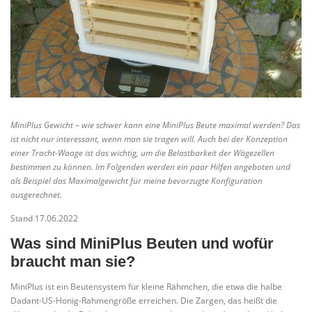
MiniPlus Gewicht – wie schwer kann eine MiniPlus Beute maximal werden? Das
ist nicht nur interessant, wenn man sie tragen will. Auch bei der Konzeption
einer Tracht-Waage ist das wichtig, um die Belastbarkeit der Wägezellen
bestimmen zu können. Im Folgenden werden ein paar Hilfen angeboten und
als Beispiel das Maximalgewicht für meine bevorzugte Konfiguration
ausgerechnet.
Stand 17.06.2022
Was sind MiniPlus Beuten und wofür
braucht man sie?
MiniPlus ist ein Beutensystem für kleine Rähmchen, die etwa die halbe
Dadant-US-Honig-Rahmengröße erreichen. Die Zargen, das heißt die