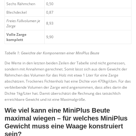
Sechs Rähmchen
0,50
Blechdeckel
0,87
Freies Füllvolumen je
8,93
Zarge
Volle Zarge
9,90
komplett
Tabelle 1: Gewichte der Komponenten einer MiniPlus Beute
Die Werte in den letzten beiden Zeilen der Tabelle sind nicht gemessen,
sondern mit Annahmen gerechnet. Somit lässt sich aus dem Gewicht der
Rähmchen das Volumen für das Holz mit etwa 1 Liter für eine Zarge
abschätzen. Trockenes Fichtenholz hat eine Dichte von 470kg/cbm. Für das
verbleibende Volumen der Zarge wird angenommen, dass alles darin die
Dichte 1kg/Liter hat. Damit überschätzt die Rechnung das tatsächlich
erreichbare Gewicht und ist eine Maximalgröße.
Wie viel kann eine MiniPlus Beute
maximal wiegen – für welches MiniPlus
Gewicht muss eine Waage konstruiert
sein?