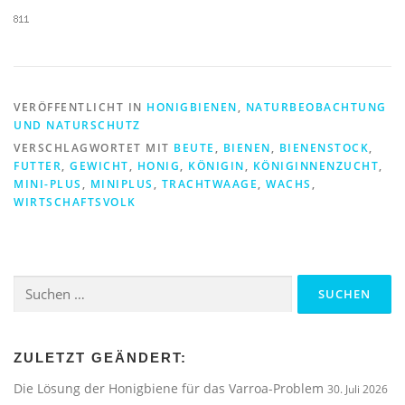
VERÖFFENTLICHT IN
HONIGBIENEN
,
NATURBEOBACHTUNG
UND NATURSCHUTZ
VERSCHLAGWORTET MIT
BEUTE
,
BIENEN
,
BIENENSTOCK
,
FUTTER
,
GEWICHT
,
HONIG
,
KÖNIGIN
,
KÖNIGINNENZUCHT
,
MINI-PLUS
,
MINIPLUS
,
TRACHTWAAGE
,
WACHS
,
WIRTSCHAFTSVOLK
Suchen
nach:
ZULETZT GEÄNDERT:
Die Lösung der Honigbiene für das Varroa-Problem
30. Juli 2026