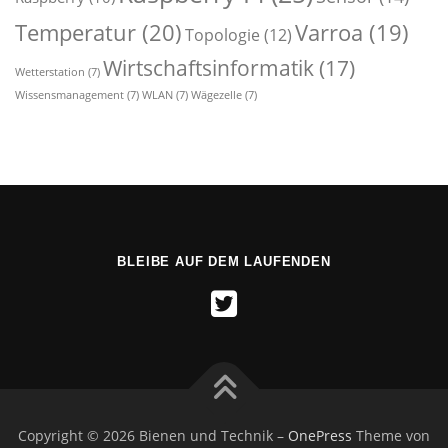
Temperatur
(20)
Varroa
(19)
Topologie
(12)
Wirtschaftsinformatik
(17)
Wetterstation
(7)
Wissensmanagement
(7)
WLAN
(7)
Wägezelle
(7)
BLEIBE AUF DEM LAUFENDEN
Copyright © 2026 Bienen und Technik
–
OnePress
Theme von