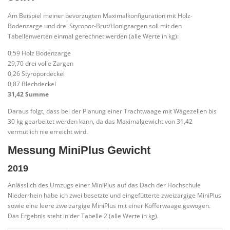
Am Beispiel meiner bevorzugten Maximalkonfiguration mit Holz-
Bodenzarge und drei Styropor-Brut/Honigzargen soll mit den
Tabellenwerten einmal gerechnet werden (alle Werte in kg):
0,59 Holz Bodenzarge
29,70 drei volle Zargen
0,26 Styropordeckel
0,87 Blechdeckel
31,42 Summe
Daraus folgt, dass bei der Planung einer Trachtwaage mit Wägezellen bis
30 kg gearbeitet werden kann, da das Maximalgewicht von 31,42
vermutlich nie erreicht wird.
Messung MiniPlus Gewicht
2019
Anlässlich des Umzugs einer MiniPlus auf das Dach der Hochschule
Niederrhein habe ich zwei besetzte und eingefütterte zweizargige MiniPlus
sowie eine leere zweizargige MiniPlus mit einer Kofferwaage gewogen.
Das Ergebnis steht in der Tabelle 2 (alle Werte in kg).