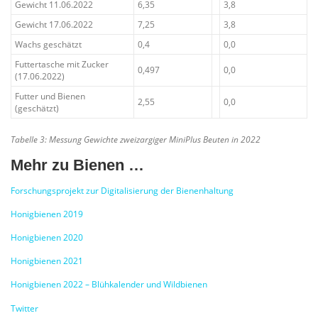
Gewicht 11.06.2022
6,35
3,8
Gewicht 17.06.2022
7,25
3,8
Wachs geschätzt
0,4
0,0
Futtertasche mit Zucker
0,497
0,0
(17.06.2022)
Futter und Bienen
2,55
0,0
(geschätzt)
Tabelle 3: Messung Gewichte zweizargiger MiniPlus Beuten in 2022
Mehr zu Bienen …
Forschungsprojekt zur Digitalisierung der Bienenhaltung
Honigbienen 2019
Honigbienen 2020
Honigbienen 2021
Honigbienen 2022 – Blühkalender und Wildbienen
Twitter