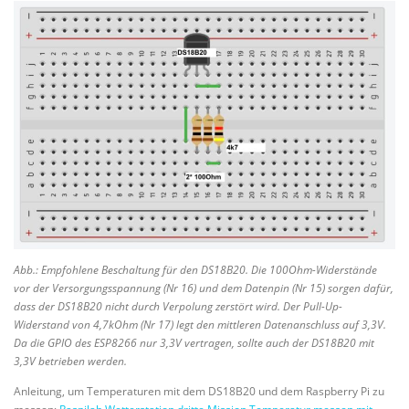
Abb.: Empfohlene Beschaltung für den DS18B20. Die 100Ohm-Widerstände
vor der Versorgungsspannung (Nr 16)
und dem Datenpin (Nr 15) sorgen dafür,
dass der DS18B20 nicht durch Verpolung zerstört wird. Der Pull-Up-
Widerstand von 4,7kOhm (Nr 17) legt den mittleren Datenanschluss auf 3,3V.
Da die GPIO des ESP8266 nur 3,3V vertragen, sollte auch der DS18B20 mit
3,3V betrieben werden.
Anleitung, um Temperaturen mit dem DS18B20 und dem Raspberry Pi zu