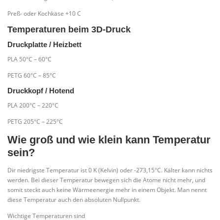
Preß- oder Kochkäse +10 C
Temperaturen beim 3D-Druck
Druckplatte / Heizbett
PLA 50°C – 60°C
PETG 60°C – 85°C
Druckkopf / Hotend
PLA 200°C – 220°C
PETG 205°C – 225°C
Wie groß und wie klein kann Temperatur
sein?
Dir niedrigste Temperatur ist 0 K (Kelvin) oder -273,15°C. Kälter kann nichts
werden. Bei dieser Temperatur bewegen sich die Atome nicht mehr, und
somit steckt auch keine Wärmeenergie mehr in einem Objekt. Man nennt
diese Temperatur auch den absoluten Nullpunkt.
Wichtige Temperaturen sind