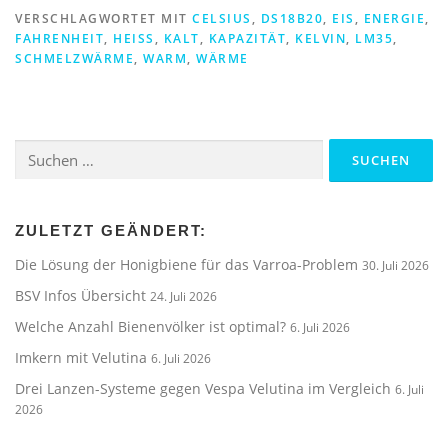
VERSCHLAGWORTET MIT
CELSIUS
,
DS18B20
,
EIS
,
ENERGIE
,
FAHRENHEIT
,
HEISS
,
KALT
,
KAPAZITÄT
,
KELVIN
,
LM35
,
SCHMELZWÄRME
,
WARM
,
WÄRME
Suchen
nach:
ZULETZT GEÄNDERT:
Die Lösung der Honigbiene für das Varroa-Problem
30. Juli 2026
BSV Infos Übersicht
24. Juli 2026
Welche Anzahl Bienenvölker ist optimal?
6. Juli 2026
Imkern mit Velutina
6. Juli 2026
Drei Lanzen-Systeme gegen Vespa Velutina im Vergleich
6. Juli
2026