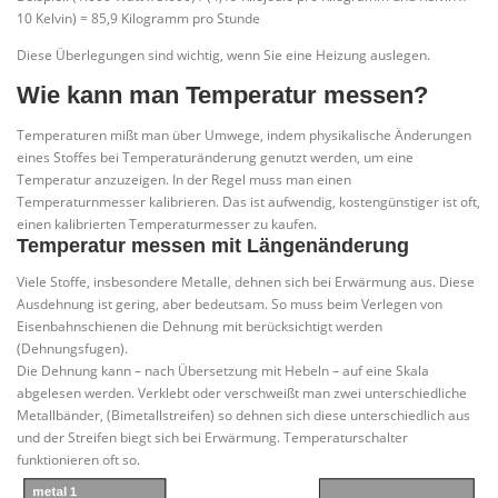
10 Kelvin) = 85,9 Kilogramm pro Stunde
Diese Überlegungen sind wichtig, wenn Sie eine Heizung auslegen.
Wie kann man Temperatur messen?
Temperaturen mißt man über Umwege, indem physikalische Änderungen
eines Stoffes bei Temperaturänderung genutzt werden, um eine
Temperatur anzuzeigen. In der Regel muss man einen
Temperaturnmesser kalibrieren. Das ist aufwendig, kostengünstiger ist oft,
einen kalibrierten Temperaturmesser zu kaufen.
Temperatur messen mit Längenänderung
Viele Stoffe, insbesondere Metalle, dehnen sich bei Erwärmung aus. Diese
Ausdehnung ist gering, aber bedeutsam. So muss beim Verlegen von
Eisenbahnschienen die Dehnung mit berücksichtigt werden
(Dehnungsfugen).
Die Dehnung kann – nach Übersetzung mit Hebeln – auf eine Skala
abgelesen werden. Verklebt oder verschweißt man zwei unterschiedliche
Metallbänder, (Bimetallstreifen) so dehnen sich diese unterschiedlich aus
und der Streifen biegt sich bei Erwärmung. Temperaturschalter
funktionieren oft so.