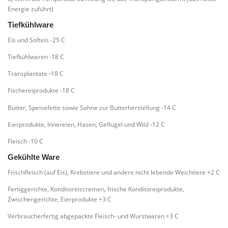
Energie zuführt)
Tiefkühlware
Eis und Softeis -25 C
Tiefkühlwaren -18 C
Transplantate -18 C
Fischereiprodukte -18 C
Butter, Speisefette sowie Sahne zur Butterherstellung -14 C
Eierprodukte, Innereien, Hasen, Geflügel und Wild -12 C
Fleisch -10 C
Gekühlte Ware
Frischfleisch (auf Eis), Krebstiere und andere nicht lebende Weichtiere +2 C
Fertiggerichte, Konditoreiscremen, frische Konditoreiprodukte,
Zwischengerichte, Eierprodukte +3 C
Verbraucherfertig abgepackte Fleisch- und Wurstwaren +3 C