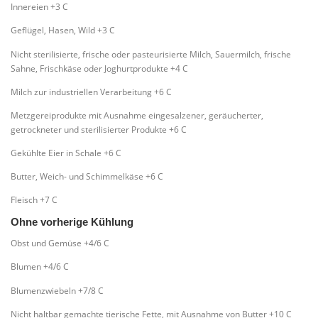
Innereien +3 C
Geflügel, Hasen, Wild +3 C
Nicht sterilisierte, frische oder pasteurisierte Milch, Sauermilch, frische
Sahne, Frischkäse oder Joghurtprodukte +4 C
Milch zur industriellen Verarbeitung +6 C
Metzgereiprodukte mit Ausnahme eingesalzener, geräucherter,
getrockneter und sterilisierter Produkte +6 C
Gekühlte Eier in Schale +6 C
Butter, Weich- und Schimmelkäse +6 C
Fleisch +7 C
Ohne vorherige Kühlung
Obst und Gemüse +4/6 C
Blumen +4/6 C
Blumenzwiebeln +7/8 C
Nicht haltbar gemachte tierische Fette, mit Ausnahme von Butter +10 C