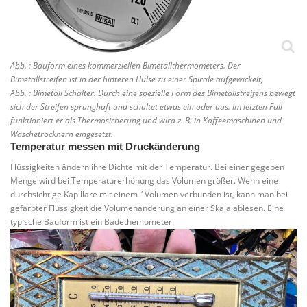
Abb. : Bauform eines kommerziellen Bimetallthermometers. Der
Bimetallstreifen ist in der hinteren Hülse zu einer Spirale aufgewickelt,
Abb. : Bimetall Schalter. Durch eine spezielle Form des Bimetallstreifens bewegt
sich der Streifen sprunghaft und schaltet etwas ein oder aus. Im letzten Fall
funktioniert er als Thermosicherung und wird z. B. in Kaffeemaschinen und
Wäschetrocknern eingesetzt.
Temperatur messen mit Druckänderung
Flüssigkeiten ändern ihre Dichte mit der Temperatur. Bei einer gegeben
Menge wird bei Temperaturerhöhung das Volumen größer. Wenn eine
durchsichtige Kapillare mit einem ´Volumen verbunden ist, kann man bei
gefärbter Flüssigkeit die Volumenänderung an einer Skala ablesen. Eine
typische Bauform ist ein Badethemometer.