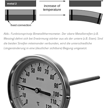
Abb.: Funktionsprinzip Bimetallthermometer. Der obere Metallstreifen (z.B.
Messing) dehnt sich bei Erwärmung stärker aus als der untere (z.B. Eisen). Sind
die beiden Streifen miteinander verbunden, wird die unterschiedliche
Längenänderung in eine (deutlicher sichtbare) Biegung umgesetzt.