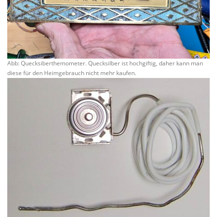
Abb: Quecksiberthemometer. Quecksilber ist hochgiftig, daher kann man
diese für den Heimgebrauch nicht mehr kaufen.