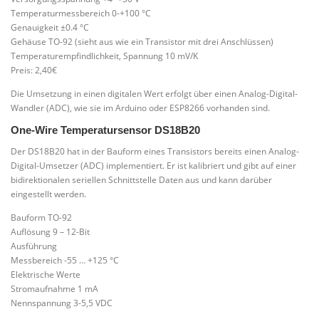
Temperaturmessbereich 0-+100 °C
Genauigkeit ±0.4 °C
Gehäuse TO-92 (sieht aus wie ein Transistor mit drei Anschlüssen)
Temperaturempfindlichkeit, Spannung 10 mV/K
Preis: 2,40€
Die Umsetzung in einen digitalen Wert erfolgt über einen Analog-Digital-
Wandler (ADC), wie sie im Arduino oder ESP8266 vorhanden sind.
One-Wire Temperatursensor DS18B20
Der DS18B20 hat in der Bauform eines Transistors bereits einen Analog-
Digital-Umsetzer (ADC) implementiert. Er ist kalibriert und gibt auf einer
bidirektionalen seriellen Schnittstelle Daten aus und kann darüber
eingestellt werden.
Bauform TO-92
Auflösung 9 – 12-Bit
Ausführung
Messbereich -55 … +125 °C
Elektrische Werte
Stromaufnahme 1 mA
Nennspannung 3-5,5 VDC