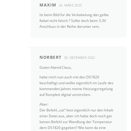
MAXIM
24. MÄRZ 2023
Ist beim Bild für die Verkabelung das gelbe
Kabel nicht falsch ? Sollte doch beim 3.3V
Anschluss in der Reihe darunter sein.
NORBERT
30. DEZEMBER 2022
Guten Abend Claus,
habe mich nun auch mit den DS1820
beschäftigt und wollte eigentlich im Laufe des
kommenden Jahres meine Heizungsregelung
auf Komplett digital umstricken.
Aber:
Der Befehl „cat“ liest eigentlich nur den Inhalt
einer Datei aus, aber ich habe doch noch gar
keinen Befehl zur Wandlung der Temperatur
dem DS1820 gegeben? Wie kann da eine