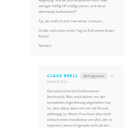
Regelung. Würde also andauend mehr oder
weniger heftig HF mäßig stören. und ob es
überhaupt funktioniert?!
Tja, da muß ich erst mal weiter schauen …
Grüße und schon einen Tag zu früh einen Guten
Rutsch
Norbert
CLAUS BRELL
Beitragsautor
26.
JANUAR 2023
Das wird sicherlich funktionieren
(technisch). Was mich bisher von der
kompletten Eigenlösung abgehalten hat,
ist, dass diese dann von mir als Person
abhängig ist. Meine Frau kann also nicht
einfach einen Installateur anrufen, der es
repariert, wenn ich gerade nicht da bin …