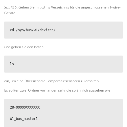
Schritt 5
: Gehen Sie mit
cd
ins Verzeichnis für die angeschlossenen 1-wire-
Geräte
cd /sys/bus/w1/devices/
und geben sie den Befehl
ls
ein, um eine Übersicht die Temperatursensoren zu erhalten.
Es sollten zwei Ordner vorhanden sein, die so ähnlich aussehen wie
28-00000XXXXXXX

W1_bus_master1