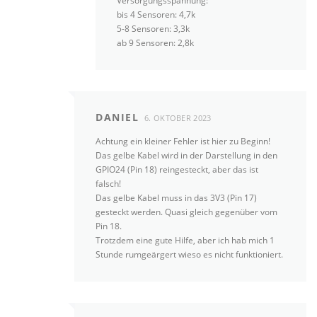
Versorgungsspannung:
bis 4 Sensoren: 4,7k
5-8 Sensoren: 3,3k
ab 9 Sensoren: 2,8k
DANIEL
6. OKTOBER 2023
Achtung ein kleiner Fehler ist hier zu Beginn!
Das gelbe Kabel wird in der Darstellung in den
GPIO24 (Pin 18) reingesteckt, aber das ist
falsch!
Das gelbe Kabel muss in das 3V3 (Pin 17)
gesteckt werden. Quasi gleich gegenüber vom
Pin 18.
Trotzdem eine gute Hilfe, aber ich hab mich 1
Stunde rumgeärgert wieso es nicht funktioniert.