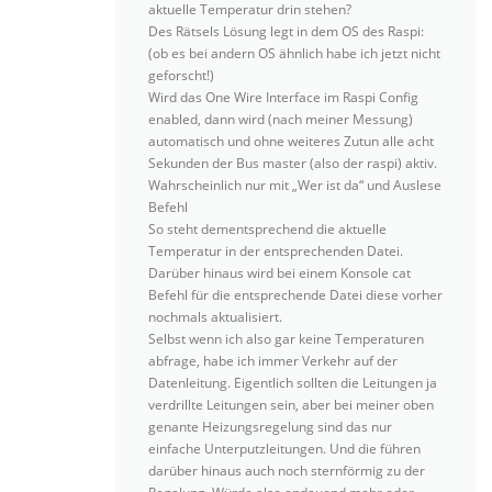
aktuelle Temperatur drin stehen?
Des Rätsels Lösung legt in dem OS des Raspi:
(ob es bei andern OS ähnlich habe ich jetzt nicht
geforscht!)
Wird das One Wire Interface im Raspi Config
enabled, dann wird (nach meiner Messung)
automatisch und ohne weiteres Zutun alle acht
Sekunden der Bus master (also der raspi) aktiv.
Wahrscheinlich nur mit „Wer ist da“ und Auslese
Befehl
So steht dementsprechend die aktuelle
Temperatur in der entsprechenden Datei.
Darüber hinaus wird bei einem Konsole cat
Befehl für die entsprechende Datei diese vorher
nochmals aktualisiert.
Selbst wenn ich also gar keine Temperaturen
abfrage, habe ich immer Verkehr auf der
Datenleitung. Eigentlich sollten die Leitungen ja
verdrillte Leitungen sein, aber bei meiner oben
genante Heizungsregelung sind das nur
einfache Unterputzleitungen. Und die führen
darüber hinaus auch noch sternförmig zu der