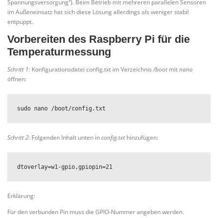
Spannungsversorgung“). Beim Betrieb mit mehreren parallelen Sensoren
im Außeneinsatz hat sich diese Lösung allerdings als weniger stabil
entpuppt.
Vorbereiten des Raspberry Pi für die
Temperaturmessung
Schritt 1:
Konfigurationsdatei config.txt im Verzeichnis
/boot
mit
nano
öffnen:
sudo nano /boot/config.txt
Schritt 2:
Folgenden Inhalt unten in
config.txt
hinzufügen:
dtoverlay=w1-gpio,gpiopin=21
Erklärung:
Für den verbunden Pin muss die GPIO-Nummer angeben werden.