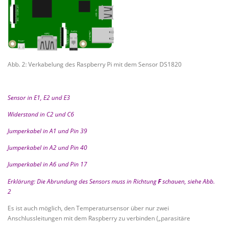
Abb. 2: Verkabelung des Raspberry Pi mit dem Sensor DS1820
Sensor in E1, E2 und E3
Widerstand in C2 und C6
Jumperkabel in A1 und Pin 39
Jumperkabel in A2 und Pin 40
Jumperkabel in A6 und Pin 17
Erklärung: Die Abrundung des Sensors muss in Richtung
F
schauen, siehe Abb.
2
Es ist auch möglich, den Temperatursensor über nur zwei
Anschlussleitungen mit dem Raspberry zu verbinden („parasitäre