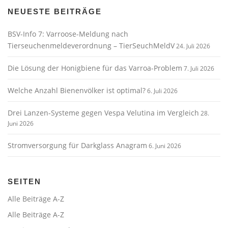
NEUESTE BEITRÄGE
BSV-Info 7: Varroose-Meldung nach
Tierseuchenmeldeverordnung – TierSeuchMeldV
24. Juli 2026
Die Lösung der Honigbiene für das Varroa-Problem
7. Juli 2026
Welche Anzahl Bienenvölker ist optimal?
6. Juli 2026
Drei Lanzen-Systeme gegen Vespa Velutina im Vergleich
28.
Juni 2026
Stromversorgung für Darkglass Anagram
6. Juni 2026
SEITEN
Alle Beiträge A-Z
Alle Beiträge A-Z