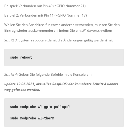
Beispiel: Verbunden mit Pin 40 (=GPIO Nummer 21)
Beipiel 2: Verbunden mit Pin 11 (=GPIO Nummer 17)
Wollen Sie den Anschluss für etwas anderes verwenden, müssen Sie den
Eintrag wieder auskommentieren, indem Sie ein „#“ davorschreiben
Schritt 3:
System rebooten (damit die Änderungen gültig werden) mit
sudo reboot
Schritt 4:
Geben Sie folgende Befehle in die Konsole ein
update 12.06.2021, aktuelles Raspi-OS: der komplette Schritt 4 konnte
weg gelassen werden.
sudo modprobe w1-gpio pullup=1

sudo modprobe w1-therm