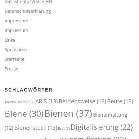
Das ist naturWatch.HN
Datenschutzerklärung
Impressum
Impressum
Links
Sponsoren
Startseite
Presse
SCHLAGWÖRTER
ARIS
(13)
Betriebsweise
(13)
Beute
(13)
Abschlussarbeit
(7)
Bienen
(37)
Biene
(30)
Bienenhaltung
Digitalisierung
(22)
Bienenstock
(13)
(12)
Brut
(7)