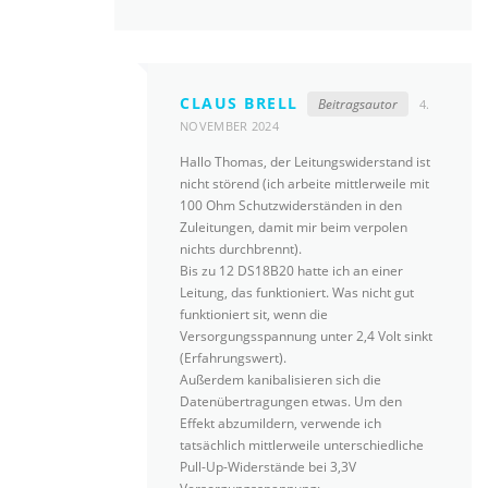
CLAUS BRELL
Beitragsautor
4.
NOVEMBER 2024
Hallo Thomas, der Leitungswiderstand ist
nicht störend (ich arbeite mittlerweile mit
100 Ohm Schutzwiderständen in den
Zuleitungen, damit mir beim verpolen
nichts durchbrennt).
Bis zu 12 DS18B20 hatte ich an einer
Leitung, das funktioniert. Was nicht gut
funktioniert sit, wenn die
Versorgungsspannung unter 2,4 Volt sinkt
(Erfahrungswert).
Außerdem kanibalisieren sich die
Datenübertragungen etwas. Um den
Effekt abzumildern, verwende ich
tatsächlich mittlerweile unterschiedliche
Pull-Up-Widerstände bei 3,3V