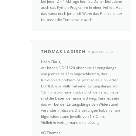
bei jeder 2 – 4 Abfrage leer ist. Daher läuft dann
auch das Python-Programm in einen Fehler. Hat
das sonst noch jemand? Wenn das File nicht leer
ist, passt die Temperatur auch.
THOMAS LADISCH
9. JANUAR 2024
Hallo Claus,
wir haben 3 DS1820 über eine Leitungslänge
von jeweils ca.15m angeschlossen, das
funktioniert problemlos. Jetzt sollte ein vierter
DS1820 ebenfalls mit einer Leitungslänge von
13m hinzukommen, sobald ich den anschließe
sind die Daten der andern 3 weg. Kann es sein
das wir bei der Leitungslänge den Widerstand
verändern müssen. Die Leitungen haben einen
Eigenwiderstand jeweils von 1,8 Ohm.
Vielleicht weis jemand eine Lösung.
VG Thomas