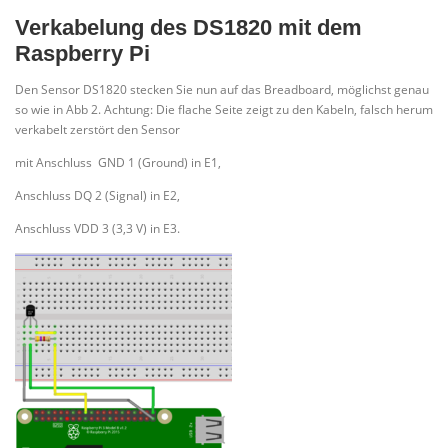
Verkabelung des DS1820 mit dem
Raspberry Pi
Den Sensor DS1820 stecken Sie nun auf das Breadboard, möglichst genau
so wie in Abb 2. Achtung: Die flache Seite zeigt zu den Kabeln, falsch herum
verkabelt zerstört den Sensor
mit Anschluss GND 1 (Ground) in E1,
Anschluss DQ 2 (Signal) in E2,
Anschluss VDD 3 (3,3 V) in E3.