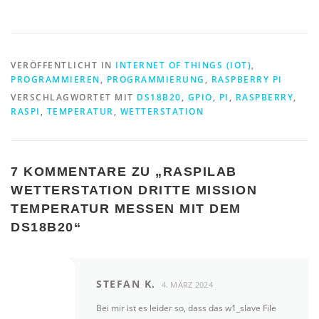
VERÖFFENTLICHT IN
INTERNET OF THINGS (IOT)
,
PROGRAMMIEREN
,
PROGRAMMIERUNG
,
RASPBERRY PI
VERSCHLAGWORTET MIT
DS18B20
,
GPIO
,
PI
,
RASPBERRY
,
RASPI
,
TEMPERATUR
,
WETTERSTATION
7 KOMMENTARE ZU „
RASPILAB
WETTERSTATION DRITTE MISSION
TEMPERATUR MESSEN MIT DEM
DS18B20
“
STEFAN K.
4. MÄRZ 2024
Bei mir ist es leider so, dass das w1_slave File