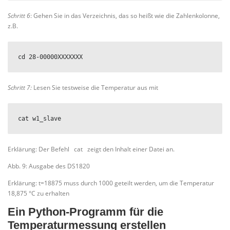
Schritt 6
: Gehen Sie in das Verzeichnis, das so heißt wie die Zahlenkolonne,
z.B.
cd 28-00000XXXXXXX
Schritt 7:
Lesen Sie testweise die Temperatur aus mit
cat w1_slave
Erklärung: Der Befehl cat zeigt den Inhalt einer Datei an.
Abb. 9: Ausgabe des DS1820
Erklärung: t=18875 muss durch 1000 geteilt werden, um die Temperatur
18,875 °C zu erhalten
Ein Python-Programm für die
Temperaturmessung erstellen