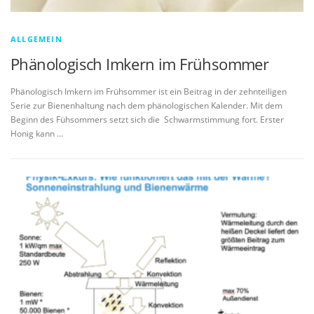
ALLGEMEIN
Phänologisch Imkern im Frühsommer
Phänologisch Imkern im Frühsommer ist ein Beitrag in der zehnteiligen
Serie zur Bienenhaltung nach dem phänologischen Kalender. Mit dem
Beginn des Fühsommers setzt sich die Schwarmstimmung fort. Erster
Honig kann …