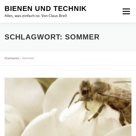
Zum
BIENEN UND TECHNIK
Inhalt
Menü
springen
Alles, was einfach ist. Von Claus Brell
SCHLAGWORT:
SOMMER
Startseite
»
Sommer