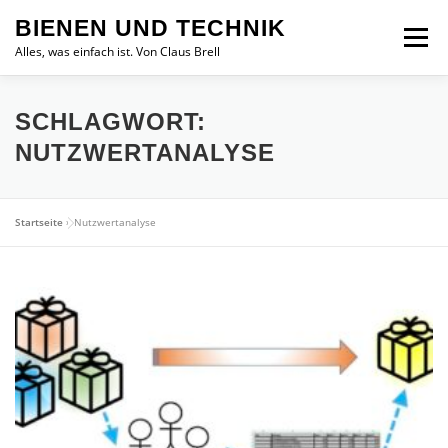
Zum
BIENEN UND TECHNIK
Inhalt
Menü
springen
Alles, was einfach ist. Von Claus Brell
SCHLAGWORT:
NUTZWERTANALYSE
Startseite
»
Nutzwertanalyse