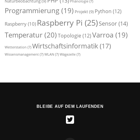
PHP
(13)
Naturbeobachtung
(9)
Phänologie
(7)
Programmierung
(19)
Python
(12)
Projekt
(9)
Raspberry Pi
(25)
Sensor
(14)
Raspberry
(10)
Temperatur
(20)
Varroa
(19)
Topologie
(12)
Wirtschaftsinformatik
(17)
Wetterstation
(7)
Wissensmanagement
(7)
WLAN
(7)
Wägezelle
(7)
BLEIBE AUF DEM LAUFENDEN