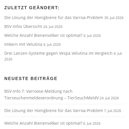
ZULETZT GEÄNDERT:
Die Lösung der Honigbiene für das Varroa-Problem
30. Juli 2026
BSV Infos Übersicht
24. Juli 2026
Welche Anzahl Bienenvölker ist optimal?
6. Juli 2026
Imkern mit Velutina
6. Juli 2026
Drei Lanzen-Systeme gegen Vespa Velutina im Vergleich
6. Juli
2026
NEUESTE BEITRÄGE
BSV-Info 7: Varroose-Meldung nach
Tierseuchenmeldeverordnung – TierSeuchMeldV
24. Juli 2026
Die Lösung der Honigbiene für das Varroa-Problem
7. Juli 2026
Welche Anzahl Bienenvölker ist optimal?
6. Juli 2026