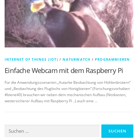
INTERNET OF THINGS (IOT)
/
NATURWATCH
/
PROGRAMMIEREN
Einfache Webcam mit dem Raspberry Pi
Für die Anwendungsszenarien „Autarke Beobachtung von Höhlenbrütern“
und „Beobachtung des Fluglochs von Honigbienen“ (Forschungsvorhaben
#biene40) brauchen wir neben dem mechanischen Aufbau (Nistkasten,
wettersicherer Aufbau mit Raspberry Pi ..) auch eine …
Suchen
nach: