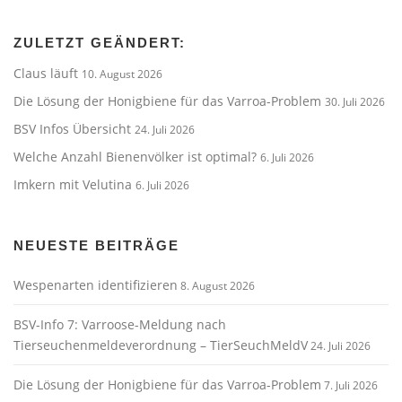
ZULETZT GEÄNDERT:
Claus läuft
10. August 2026
Die Lösung der Honigbiene für das Varroa-Problem
30. Juli 2026
BSV Infos Übersicht
24. Juli 2026
Welche Anzahl Bienenvölker ist optimal?
6. Juli 2026
Imkern mit Velutina
6. Juli 2026
NEUESTE BEITRÄGE
Wespenarten identifizieren
8. August 2026
BSV-Info 7: Varroose-Meldung nach
Tierseuchenmeldeverordnung – TierSeuchMeldV
24. Juli 2026
Die Lösung der Honigbiene für das Varroa-Problem
7. Juli 2026