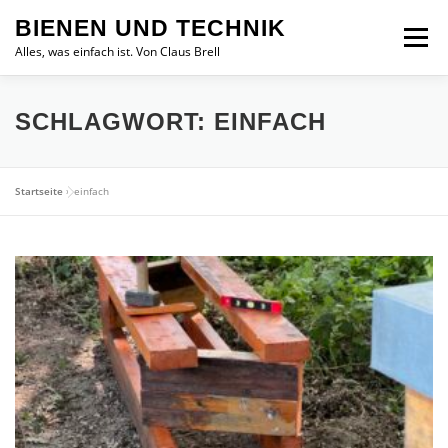
Zum
BIENEN UND TECHNIK
Inhalt
Menü
springen
Alles, was einfach ist. Von Claus Brell
SCHLAGWORT:
EINFACH
Startseite
»
einfach