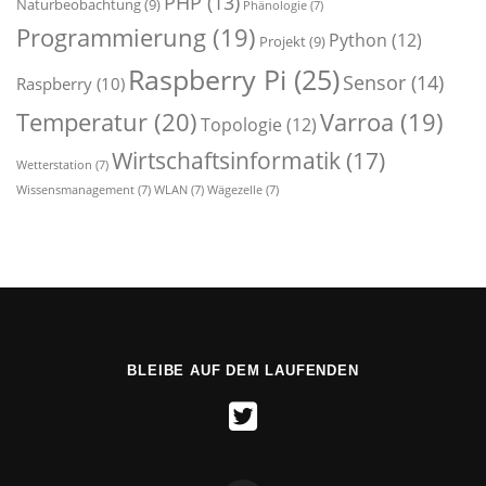
PHP
(13)
Naturbeobachtung
(9)
Phänologie
(7)
Programmierung
(19)
Python
(12)
Projekt
(9)
Raspberry Pi
(25)
Sensor
(14)
Raspberry
(10)
Temperatur
(20)
Varroa
(19)
Topologie
(12)
Wirtschaftsinformatik
(17)
Wetterstation
(7)
Wissensmanagement
(7)
WLAN
(7)
Wägezelle
(7)
BLEIBE AUF DEM LAUFENDEN