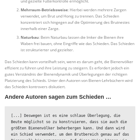
und gezielte Futterkontrolle ermöglicht.
Mehrraum-Betriebsweise
: Hierbei werden mehrere Zargen
verwendet, um Brut und Honig zu trennen. Das Schieden
konzentriert sich hingegen auf die Optimierung des Brutnestes
innerhalb einer Zarge.
Naturbau
: Beim Naturbau lassen die Imker die Bienen ihre
Waben frei bauen, ohne Eingriffe wie das Schieden. Das Schieden
ist strukturierter und gezielter.
Das Schieden kann vorteilhaft sein, wenn es darum geht, die Bienenvölker
effizient zu führen und ihre Leistung zu steigern. Es erfordert jedoch ein
gutes Verständnis der Bienendynamik und Überlegungen der richtigen
Platzierung des Schieds. Unter den Autoren von Bienen-Lehrbüchern wird
das Schieden kontrovers diskutiert.
Andere Autoren sagen zum Schieden …
[...] Deswegen ist es eine schlaue Überlegung, die 
Beute möglichst so zu konstruieren, dass sie auch die 
größten Bienenvölker beherbergen kann. Und dann wird 
ein Schied verwendet, um den Brutbereich genau auf das 