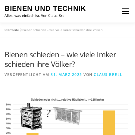
Zum
BIENEN UND TECHNIK
Inhalt
Menü
springen
Alles, was einfach ist. Von Claus Brell
Startseite
»
Bienen schieden – wie viele Imker schieden ihre Völker?
Bienen schieden – wie viele Imker
schieden ihre Völker?
VERÖFFENTLICHT AM
31. MÄRZ 2025
VON
CLAUS BRELL