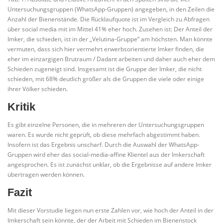
Untersuchungsgruppen (WhatsApp-Gruppen) angegeben, in den Zeilen die
Anzahl der Bienenstände. Die Rücklaufquote ist im Vergleich zu Abfragen
über social media mit im Mittel 41% eher hoch. Zusehen ist: Der Anteil der
Imker, die schieden, ist in der „Velutina-Gruppe“ am höchsten. Man könnte
vermuten, dass sich hier vermehrt erwerbsorientierte Imker finden, die
eher im einzargigen Brutraum / Dadant arbeiten und daher auch eher dem
Schieden zugeneigt sind. Insgesamt ist die Gruppe der Imker, die nicht
schieden, mit 68% deutlich größer als die Gruppen die viele oder einige
ihrer Völker schieden.
Kritik
Es gibt einzelne Personen, die in mehreren der Untersuchungsgruppen
waren. Es wurde nicht geprüft, ob diese mehrfach abgestimmt haben.
Insofern ist das Ergebnis unscharf. Durch die Auswahl der WhatsApp-
Gruppen wird eher das social-media-affine Klientel aus der Imkerschaft
angesprochen. Es ist zunächst unklar, ob die Ergebnisse auf andere Imker
übertragen werden können.
Fazit
Mit dieser Vorstudie liegen nun erste Zahlen vor, wie hoch der Anteil in der
Imkerschaft sein könnte, der der Arbeit mit Schieden im Bienenstock