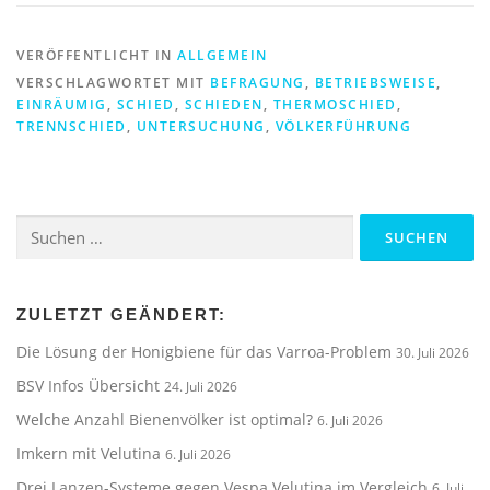
VERÖFFENTLICHT IN
ALLGEMEIN
VERSCHLAGWORTET MIT
BEFRAGUNG
,
BETRIEBSWEISE
,
EINRÄUMIG
,
SCHIED
,
SCHIEDEN
,
THERMOSCHIED
,
TRENNSCHIED
,
UNTERSUCHUNG
,
VÖLKERFÜHRUNG
Suchen
nach:
ZULETZT GEÄNDERT:
Die Lösung der Honigbiene für das Varroa-Problem
30. Juli 2026
BSV Infos Übersicht
24. Juli 2026
Welche Anzahl Bienenvölker ist optimal?
6. Juli 2026
Imkern mit Velutina
6. Juli 2026
Drei Lanzen-Systeme gegen Vespa Velutina im Vergleich
6. Juli