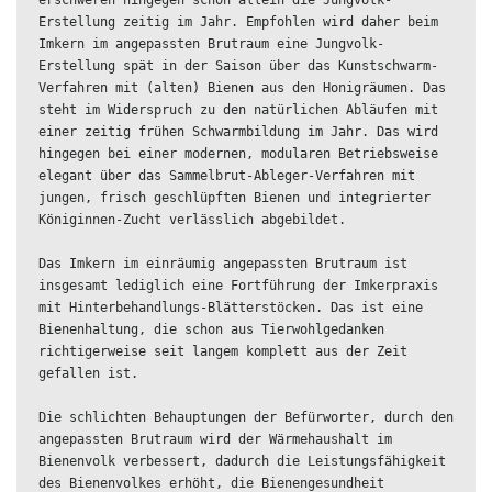
erschweren hingegen schon allein die Jungvolk-
Erstellung zeitig im Jahr. Empfohlen wird daher beim 
Imkern im angepassten Brutraum eine Jungvolk-
Erstellung spät in der Saison über das Kunstschwarm-
Verfahren mit (alten) Bienen aus den Honigräumen. Das 
steht im Widerspruch zu den natürlichen Abläufen mit 
einer zeitig frühen Schwarmbildung im Jahr. Das wird 
hingegen bei einer modernen, modularen Betriebsweise 
elegant über das Sammelbrut-Ableger-Verfahren mit 
jungen, frisch geschlüpften Bienen und integrierter 
Königinnen-Zucht verlässlich abgebildet.

Das Imkern im einräumig angepassten Brutraum ist 
insgesamt lediglich eine Fortführung der Imkerpraxis 
mit Hinterbehandlungs-Blätterstöcken. Das ist eine 
Bienenhaltung, die schon aus Tierwohlgedanken 
richtigerweise seit langem komplett aus der Zeit 
gefallen ist.

Die schlichten Behauptungen der Befürworter, durch den 
angepassten Brutraum wird der Wärmehaushalt im 
Bienenvolk verbessert, dadurch die Leistungsfähigkeit 
des Bienenvolkes erhöht, die Bienengesundheit 