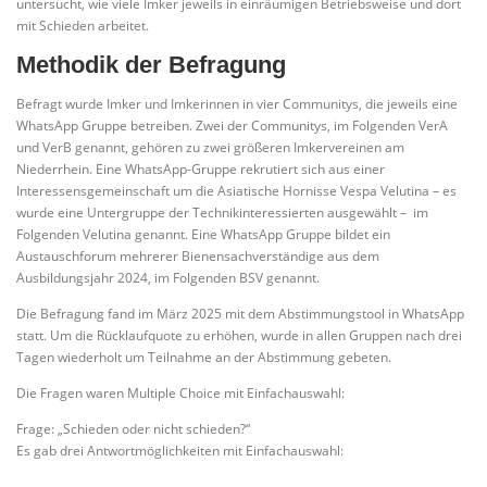
untersucht, wie viele Imker jeweils in einräumigen Betriebsweise und dort
mit Schieden arbeitet.
Methodik der Befragung
Befragt wurde Imker und Imkerinnen in vier Communitys, die jeweils eine
WhatsApp Gruppe betreiben. Zwei der Communitys, im Folgenden VerA
und VerB genannt, gehören zu zwei größeren Imkervereinen am
Niederrhein. Eine WhatsApp-Gruppe rekrutiert sich aus einer
Interessensgemeinschaft um die Asiatische Hornisse Vespa Velutina – es
wurde eine Untergruppe der Technikinteressierten ausgewählt – im
Folgenden Velutina genannt. Eine WhatsApp Gruppe bildet ein
Austauschforum mehrerer Bienensachverständige aus dem
Ausbildungsjahr 2024, im Folgenden BSV genannt.
Die Befragung fand im März 2025 mit dem Abstimmungstool in WhatsApp
statt. Um die Rücklaufquote zu erhöhen, wurde in allen Gruppen nach drei
Tagen wiederholt um Teilnahme an der Abstimmung gebeten.
Die Fragen waren Multiple Choice mit Einfachauswahl:
Frage: „Schieden oder nicht schieden?“
Es gab drei Antwortmöglichkeiten mit Einfachauswahl: