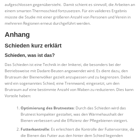
aufgeschlossen gegenübersteht. Damit schient es sinnvoll, die Arbeiten an
einem smarten Thermoschied fortzusetzen. Für ein valideres Ergebnis
müsste die Studie mit einer größeren Anzahl von Personen und Verein in
mehreren Regionen erneut durchgeführt werden.
Anhang
Schieden kurz erklärt
Schieden, was ist das?
Das Schieden ist eine Technik in der Imkerei, die besonders bei der
Betriebsweise mit Dadant-Beuten angewendet wird. Es dient dazu, den
Brutraum der Bienenvölker gezielt anzupassen und zu begrenzen. Dabei
wird ein sogenanntes Schied, eine Trennwand, eingesetzt, um den
Brutraum auf eine bestimmte Anzahl von Waben zu reduzieren. Dies kann
Vorteile haben:
Optimierung des Brutnestes
: Durch das Schieden wird das
Brutnest kompakter gestaltet, was den Wärmehaushalt der
Bienen verbessert und die Effizienz der Pflegebienen steigert.
Futterkontrolle
: Es erleichtert die Kontrolle der Futtervorräte, da
die Bienen das Futter aus den hinter dem Schied liegenden