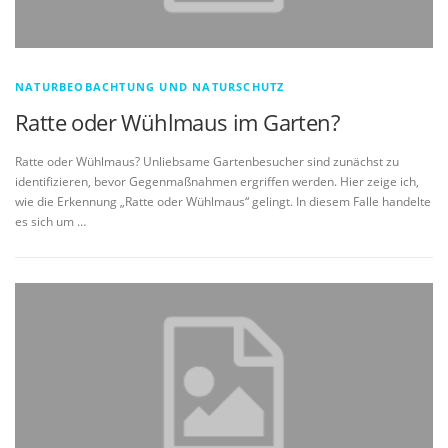
NATURBEOBACHTUNG UND NATURSCHUTZ
Ratte oder Wühlmaus im Garten?
Ratte oder Wühlmaus? Unliebsame Gartenbesucher sind zunächst zu
identifizieren, bevor Gegenmaßnahmen ergriffen werden. Hier zeige ich,
wie die Erkennung „Ratte oder Wühlmaus“ gelingt. In diesem Falle handelte
es sich um …