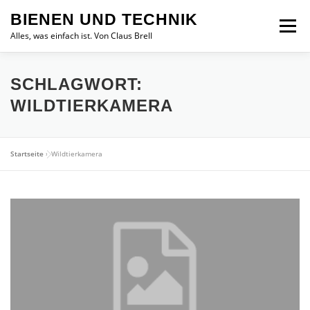
Zum
BIENEN UND TECHNIK
Inhalt
Menü
springen
Alles, was einfach ist. Von Claus Brell
SCHLAGWORT:
WILDTIERKAMERA
Startseite
»
Wildtierkamera