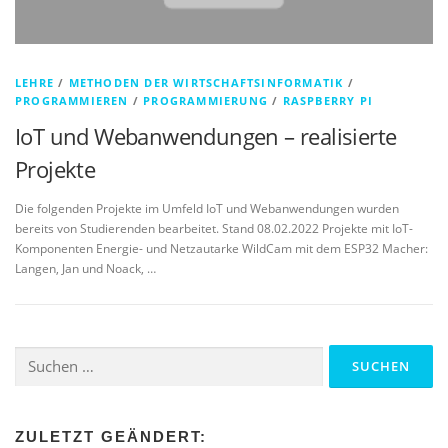
LEHRE
/
METHODEN DER WIRTSCHAFTSINFORMATIK
/
PROGRAMMIEREN
/
PROGRAMMIERUNG
/
RASPBERRY PI
IoT und Webanwendungen – realisierte
Projekte
Die folgenden Projekte im Umfeld IoT und Webanwendungen wurden
bereits von Studierenden bearbeitet. Stand 08.02.2022 Projekte mit IoT-
Komponenten Energie- und Netzautarke WildCam mit dem ESP32 Macher:
Langen, Jan und Noack, …
Suchen
nach:
ZULETZT GEÄNDERT: