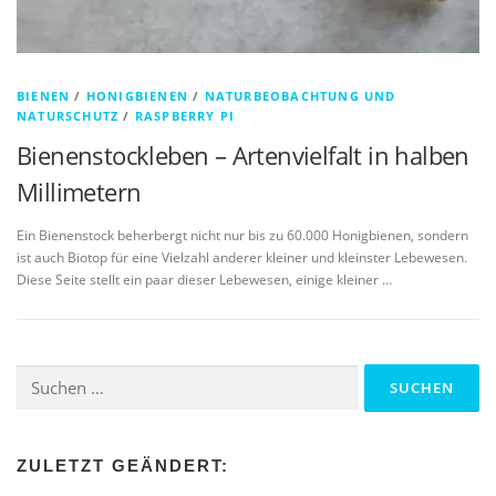
BIENEN
/
HONIGBIENEN
/
NATURBEOBACHTUNG UND
NATURSCHUTZ
/
RASPBERRY PI
Bienenstockleben – Artenvielfalt in halben
Millimetern
Ein Bienenstock beherbergt nicht nur bis zu 60.000 Honigbienen, sondern
ist auch Biotop für eine Vielzahl anderer kleiner und kleinster Lebewesen.
Diese Seite stellt ein paar dieser Lebewesen, einige kleiner …
Suchen
nach:
ZULETZT GEÄNDERT: