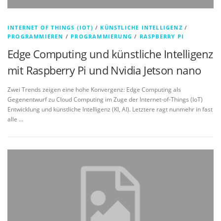
INTERNET OF THINGS (IOT)
/
KÜNSTLICHE INTELLIGENZ
/
PROGRAMMIEREN
/
PROGRAMMIERUNG
/
RASPBERRY PI
Edge Computing und künstliche Intelligenz
mit Raspberry Pi und Nvidia Jetson nano
Zwei Trends zeigen eine hohe Konvergenz: Edge Computing als
Gegenentwurf zu Cloud Computing im Zuge der Internet-of-Things (IoT)
Entwicklung und künstliche Intelligenz (KI, AI). Letztere ragt nunmehr in fast
alle …