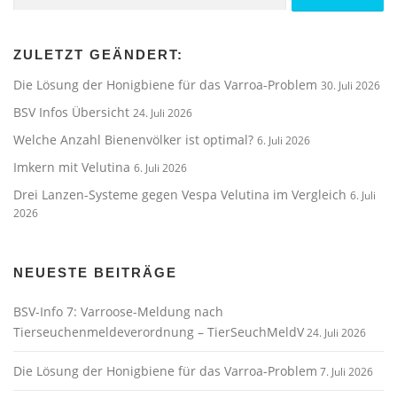
nach:
ZULETZT GEÄNDERT:
Die Lösung der Honigbiene für das Varroa-Problem
30. Juli 2026
BSV Infos Übersicht
24. Juli 2026
Welche Anzahl Bienenvölker ist optimal?
6. Juli 2026
Imkern mit Velutina
6. Juli 2026
Drei Lanzen-Systeme gegen Vespa Velutina im Vergleich
6. Juli
2026
NEUESTE BEITRÄGE
BSV-Info 7: Varroose-Meldung nach
Tierseuchenmeldeverordnung – TierSeuchMeldV
24. Juli 2026
Die Lösung der Honigbiene für das Varroa-Problem
7. Juli 2026