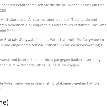
em höheren Befall schmelzen Sie die die Brutwaben besser ein und
023)
, Milchsäure oder Varroamed, aber erst nach Trachtende und
en benennen die Fangwabe als alternatives Verfahren. Das kann
ehe (***)
 Brut (als „Fangwabe“) in das Wirtschaftsvolk. Die Fangwabe im
 und eingeschmolzen (Sie enthält für eine Weiterverwertung zu
rsonal und kann sich daher nicht gut gegen Räuberei verteidigen.
nen zum Wirtschaftsvolk / Flugling zurückfliegen.
iele Völker mehr wie es (Sammel-) Brutableger gegeben hat. Die
h.