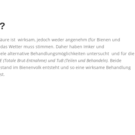
?
äure ist wirksam, jedoch weder angenehm (für Bienen und
re das Wetter muss stimmen. Daher haben Imker und
viele alternative Behandlungsmöglichkeiten untersucht und für die
E (Totale Brut-Entnahme) und TuB (Teilen und Behandeln).
Beide
Zustand im Bienenvolk entsteht und so eine wirksame Behandlung
st.