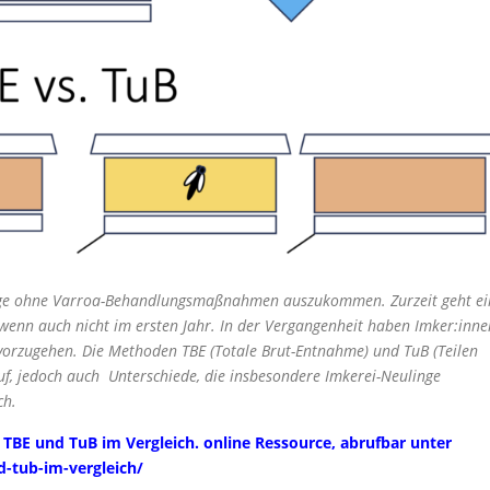
nge ohne Varroa-Behandlungsmaßnahmen auszukommen. Zurzeit geht ei
wenn auch nicht im ersten Jahr. In der Vergangenheit haben Imker:inne
vorzugehen. Die Methoden TBE (Totale Brut-Entnahme) und TuB (Teilen
, jedoch auch Unterschiede, die insbesondere Imkerei-Neulinge
ch.
– TBE und TuB im Vergleich. online Ressource, abrufbar unter
d-tub-im-vergleich/