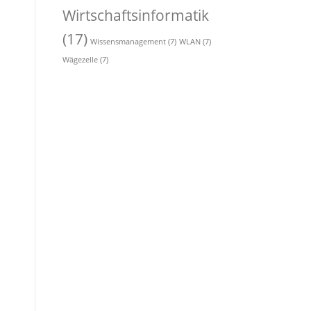
Wirtschaftsinformatik
(17)
Wissensmanagement
(7)
WLAN
(7)
Wägezelle
(7)