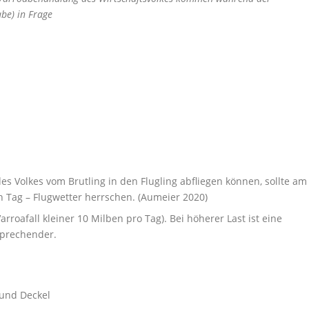
be) in Frage
es Volkes vom Brutling in den Flugling abfliegen können, sollte am
 Tag – Flugwetter herrschen. (Aumeier 2020)
Varroafall kleiner 10 Milben pro Tag). Bei höherer Last ist eine
prechender.
 und Deckel