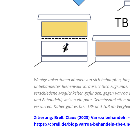
Wenige Imker:innen können von sich behaupten, la
unbehandeltes Bienenvolk voraussichtlich zugrunde, 
verschiedene Möglichkeiten gefunden, gegen Varroa 
und Behandeln) weisen ein paar Gemeinsamkeiten auf
verwirren. Daher gibt es hier TBE und TuB im Verglei
Zitierung: Brell, Claus (2023) Varroa behandeln 
https://cbrell.de/blog/varroa-behandeln-tbe-un