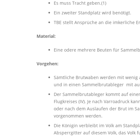
Es muss Tracht geben.(1)
Ein zweiter Standplatz wird benötigt.
TBE stellt Ansprüche an die imkerliche E
Material:
Eine odere mehrere Beuten für Sammelbru
Vorgehen:
Sämtliche Brutwaben werden mit wenig
und in einen Sammelbrutableger mit au
Der Sammelbrutableger kommt auf einen
Flugkreises (IV). Je nach Varroadruck kann
oder nach dem Auslaufen der Brut im S
vorgenommen werden.
Die Königin verbleibt im Volk am Standpl
Absperrgitter auf diesem Volk, das Volk fu