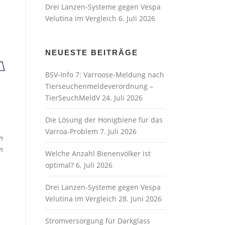
Drei Lanzen-Systeme gegen Vespa
Velutina im Vergleich
6. Juli 2026
NEUESTE BEITRÄGE
BSV-Info 7: Varroose-Meldung nach
Tierseuchenmeldeverordnung –
TierSeuchMeldV
24. Juli 2026
Die Lösung der Honigbiene für das
Varroa-Problem
7. Juli 2026
n
n
Welche Anzahl Bienenvölker ist
optimal?
6. Juli 2026
Drei Lanzen-Systeme gegen Vespa
Velutina im Vergleich
28. Juni 2026
Stromversorgung für Darkglass