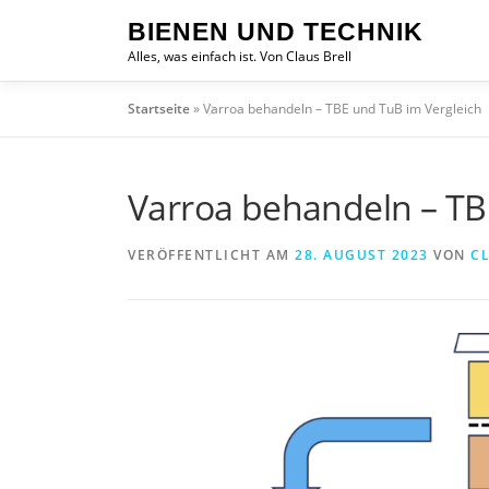
Zum
BIENEN UND TECHNIK
Inhalt
Alles, was einfach ist. Von Claus Brell
springen
Startseite
»
Varroa behandeln – TBE und TuB im Vergleich
Varroa behandeln – TB
VERÖFFENTLICHT AM
28. AUGUST 2023
VON
C