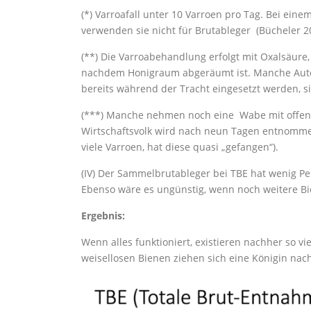
(*) Varroafall unter 10 Varroen pro Tag. Bei ein
verwenden sie nicht für Brutableger (Bücheler 2
(**) Die Varroabehandlung erfolgt mit Oxalsäure
nachdem Honigraum abgeräumt ist. Manche Autor
bereits während der Tracht eingesetzt werden, si
(***) Manche nehmen noch eine Wabe mit offener
Wirtschaftsvolk wird nach neun Tagen entnommen
viele Varroen, hat diese quasi „gefangen“).
(IV) Der Sammelbrutableger bei TBE hat wenig Pe
Ebenso wäre es ungünstig, wenn noch weitere Bie
Ergebnis:
Wenn alles funktioniert, existieren nachher so v
weisellosen Bienen ziehen sich eine Königin nac