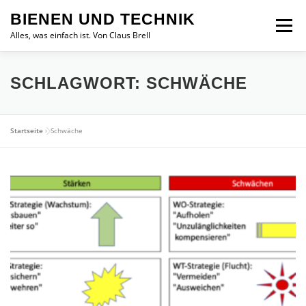
Zum
BIENEN UND TECHNIK
Inhalt
Menü
springen
Alles, was einfach ist. Von Claus Brell
SCHLAGWORT:
SCHWÄCHE
Startseite
»
Schwäche