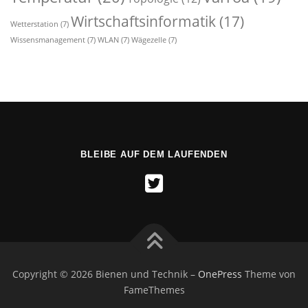
Wirtschaftsinformatik
(17)
Wetterstation
(7)
Wissensmanagement
(7)
WLAN
(7)
Wägezelle
(7)
BLEIBE AUF DEM LAUFENDEN
Copyright © 2026 Bienen und Technik
–
OnePress
Theme von
FameThemes