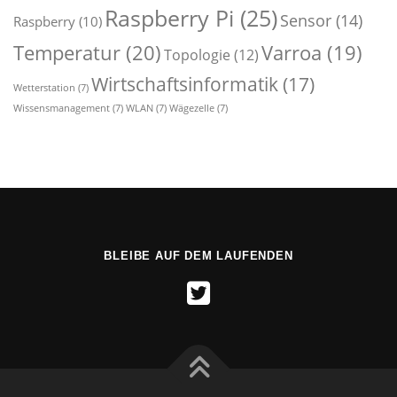
Raspberry Pi
(25)
Sensor
(14)
Raspberry
(10)
Temperatur
(20)
Varroa
(19)
Topologie
(12)
Wirtschaftsinformatik
(17)
Wetterstation
(7)
Wissensmanagement
(7)
WLAN
(7)
Wägezelle
(7)
BLEIBE AUF DEM LAUFENDEN