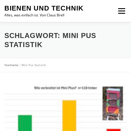
Zum
BIENEN UND TECHNIK
Inhalt
Menü
springen
Alles, was einfach ist. Von Claus Brell
SCHLAGWORT:
MINI PUS
STATISTIK
Startseite
»
Mini Pus Statistik