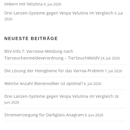
Imkern mit Velutina
6. Juli 2026
Drei Lanzen-Systeme gegen Vespa Velutina im Vergleich
6. Juli
2026
NEUESTE BEITRÄGE
BSV-Info 7: Varroose-Meldung nach
Tierseuchenmeldeverordnung – TierSeuchMeldV
24. Juli 2026
Die Lösung der Honigbiene für das Varroa-Problem
7. Juli 2026
Welche Anzahl Bienenvölker ist optimal?
6. Juli 2026
Drei Lanzen-Systeme gegen Vespa Velutina im Vergleich
28.
Juni 2026
Stromversorgung für Darkglass Anagram
6. Juni 2026