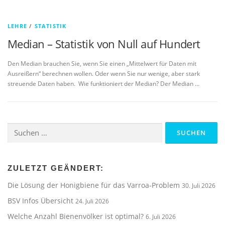
LEHRE
/
STATISTIK
Median – Statistik von Null auf Hundert
Den Median brauchen Sie, wenn Sie einen „Mittelwert für Daten mit
Ausreißern“ berechnen wollen. Oder wenn Sie nur wenige, aber stark
streuende Daten haben. Wie funktioniert der Median? Der Median …
Suchen
nach:
ZULETZT GEÄNDERT:
Die Lösung der Honigbiene für das Varroa-Problem
30. Juli 2026
BSV Infos Übersicht
24. Juli 2026
Welche Anzahl Bienenvölker ist optimal?
6. Juli 2026