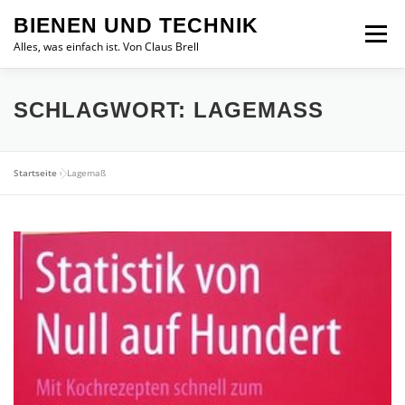
Zum
BIENEN UND TECHNIK
Inhalt
Menü
springen
Alles, was einfach ist. Von Claus Brell
SCHLAGWORT:
LAGEMASS
Startseite
»
Lagemaß