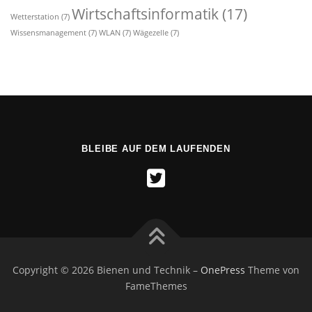
Wirtschaftsinformatik
(17)
Wetterstation
(7)
Wissensmanagement
(7)
WLAN
(7)
Wägezelle
(7)
BLEIBE AUF DEM LAUFENDEN
Copyright © 2026 Bienen und Technik
–
OnePress
Theme von
FameThemes