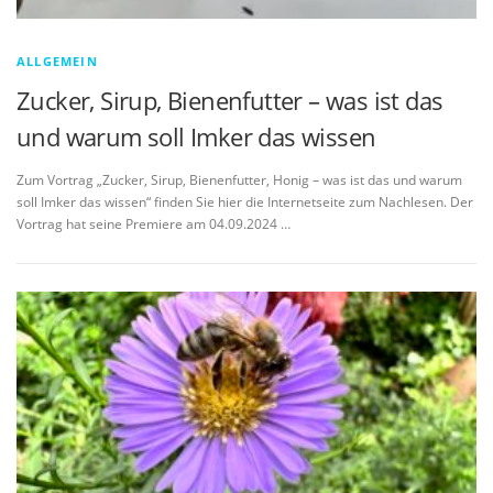
ALLGEMEIN
Zucker, Sirup, Bienenfutter – was ist das
und warum soll Imker das wissen
Zum Vortrag „Zucker, Sirup, Bienenfutter, Honig – was ist das und warum
soll Imker das wissen“ finden Sie hier die Internetseite zum Nachlesen. Der
Vortrag hat seine Premiere am 04.09.2024 …