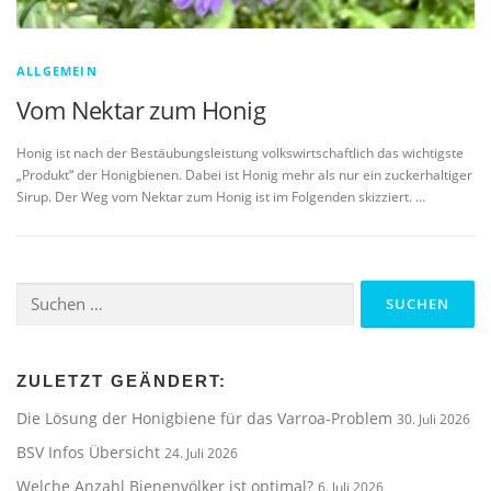
ALLGEMEIN
Vom Nektar zum Honig
Honig ist nach der Bestäubungsleistung volkswirtschaftlich das wichtigste
„Produkt“ der Honigbienen. Dabei ist Honig mehr als nur ein zuckerhaltiger
Sirup. Der Weg vom Nektar zum Honig ist im Folgenden skizziert. …
Suchen
nach:
ZULETZT GEÄNDERT:
Die Lösung der Honigbiene für das Varroa-Problem
30. Juli 2026
BSV Infos Übersicht
24. Juli 2026
Welche Anzahl Bienenvölker ist optimal?
6. Juli 2026