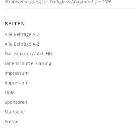
Stromversorgung für Darkglass Anagram
6. Juni 2026
SEITEN
Alle Beiträge A-Z
Alle Beiträge A-Z
Das ist naturWatch.HN
Datenschutzerklärung
Impressum
Impressum
Links
Sponsoren
Startseite
Presse