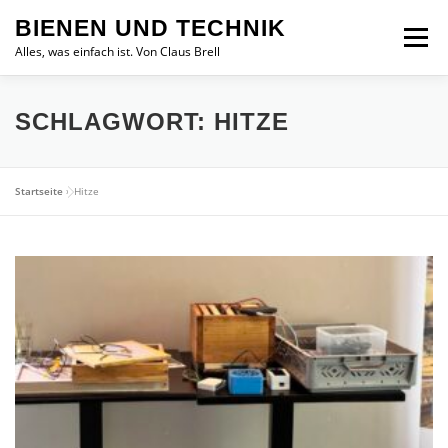
Zum
BIENEN UND TECHNIK
Inhalt
Menü
springen
Alles, was einfach ist. Von Claus Brell
SCHLAGWORT:
HITZE
Startseite
»
Hitze