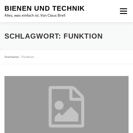
Zum
BIENEN UND TECHNIK
Inhalt
Menü
springen
Alles, was einfach ist. Von Claus Brell
SCHLAGWORT:
FUNKTION
Startseite
»
Funktion