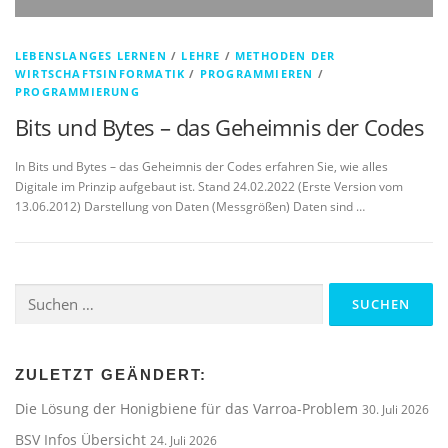
LEBENSLANGES LERNEN
/
LEHRE
/
METHODEN DER
WIRTSCHAFTSINFORMATIK
/
PROGRAMMIEREN
/
PROGRAMMIERUNG
Bits und Bytes – das Geheimnis der Codes
In Bits und Bytes – das Geheimnis der Codes erfahren Sie, wie alles
Digitale im Prinzip aufgebaut ist. Stand 24.02.2022 (Erste Version vom
13.06.2012) Darstellung von Daten (Messgrößen) Daten sind …
Suchen
nach:
ZULETZT GEÄNDERT:
Die Lösung der Honigbiene für das Varroa-Problem
30. Juli 2026
BSV Infos Übersicht
24. Juli 2026