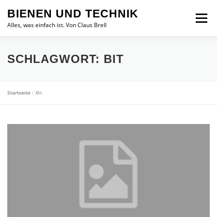
Zum
BIENEN UND TECHNIK
Inhalt
Menü
springen
Alles, was einfach ist. Von Claus Brell
SCHLAGWORT:
BIT
Startseite
»
Bit