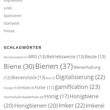
Impressum
Links
Sponsoren
Startseite
Presse
SCHLAGWÖRTER
ARIS
(13)
Betriebsweise
(13)
Beute
(13)
Abschlussarbeit
(7)
Bienen
(37)
Biene
(30)
Bienenhaltung
Digitalisierung
(22)
Bienenstock
(13)
(12)
Brut
(7)
gamification
(23)
Futter
(11)
ESP8266
(9)
Energie
(7)
Honigbiene
Honig
(17)
Hochschule Niederrhein
(9)
Imker
(22)
(20)
Honigbienen
(20)
Imkerei