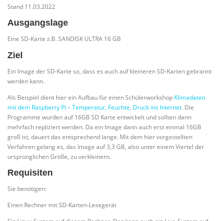
Stand 11.03.2022
Ausgangslage
Eine SD-Karte z.B. SANDISK ULTRA 16 GB
Ziel
Ein Image der SD-Karte so, dass es auch auf kleineren SD-Karten gebrannt
werden kann.
Als Beispiel dient hier ein Aufbau für einen Schülerworkshop
Klimadaten
mit dem Raspberry Pi – Temperatur, Feuchte, Druck ins Internet
. Die
Programme wurden auf 16GB SD Karte entwickelt und sollten dann
mehrfach repliziert werden. Da ein Image dann auch erst einmal 16GB
groß ist, dauert das entsprechend lange. Mit dem hier vorgestellten
Verfahren gelang es, das Image auf 3,3 GB, also unter einem Viertel der
ursprünglichen Größe, zu verkleinern.
Requisiten
Sie benötigen:
Einen Rechner mit SD-Karten-Lesegerät