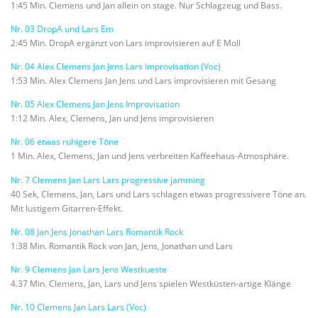
1:45 Min. Clemens und Jan allein on stage. Nur Schlagzeug und Bass.
Nr. 03 DropA und Lars Em
2:45 Min. DropA ergänzt von Lars improvisieren auf E Moll
Nr. 04 Alex Clemens Jan Jens Lars Improvisation (Voc)
1:53 Min. Alex Clemens Jan Jens und Lars improvisieren mit Gesang
Nr. 05 Alex Clemens Jan Jens Improvisation
1:12 Min. Alex, Clemens, Jan und Jens improvisieren
Nr. 06 etwas ruhigere Töne
1 Min. Alex, Clemens, Jan und Jens verbreiten Kaffeehaus-Atmosphäre.
Nr. 7 Clemens Jan Lars Lars progressive jamming
40 Sek, Clemens, Jan, Lars und Lars schlagen etwas progressivere Töne an.
Mit lustigem Gitarren-Effekt.
Nr. 08 Jan Jens Jonathan Lars Romantik Rock
1:38 Min. Romantik Rock von Jan, Jens, Jonathan und Lars
Nr. 9 Clemens Jan Lars Jens Westkueste
4.37 Min. Clemens, Jan, Lars und Jens spielen Westküsten-artige Klänge
Nr. 10 Clemens Jan Lars Lars (Voc)