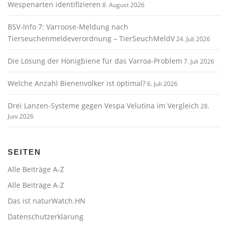
Wespenarten identifizieren
8. August 2026
BSV-Info 7: Varroose-Meldung nach
Tierseuchenmeldeverordnung – TierSeuchMeldV
24. Juli 2026
Die Lösung der Honigbiene für das Varroa-Problem
7. Juli 2026
Welche Anzahl Bienenvölker ist optimal?
6. Juli 2026
Drei Lanzen-Systeme gegen Vespa Velutina im Vergleich
28.
Juni 2026
SEITEN
Alle Beiträge A-Z
Alle Beiträge A-Z
Das ist naturWatch.HN
Datenschutzerklärung