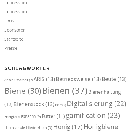
Impressum
Impressum
Links
Sponsoren
Startseite
Presse
SCHLAGWÖRTER
ARIS
(13)
Betriebsweise
(13)
Beute
(13)
Abschlussarbeit
(7)
Bienen
(37)
Biene
(30)
Bienenhaltung
Digitalisierung
(22)
Bienenstock
(13)
(12)
Brut
(7)
gamification
(23)
Futter
(11)
ESP8266
(9)
Energie
(7)
Honigbiene
Honig
(17)
Hochschule Niederrhein
(9)