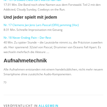
17:31 Min. Die Band noch ohne Namen aus dem Forstwald. Teil 2 mit den
Addicted, Cloudy Sunday, Cowboys on the Run.
Und jeder spielt mit jedem
Nr. 17 Clemens Jan Jens Lars Pascal (OFA) jamming (Voc)
8:31 Min. Schnelle Improvisation mit Gesang
Nr. 18 Never Ending Pain – Der Rest
40 Min. Zu später Stunde – die Lautstärke nimmt zu, die Präzision zuweilen
ab. Hier spannend: 32stel von Pascal, Drummer von Oceans Fall Apart. Es
wechseln mehrfach die Akteure ….
Aufnahmetechnik
Alle Aufnahmen entstanden mit einem handelsüblichen, nicht mehr neuem
Smartphone ohne zusätzliche Audio-Komponenten.
VERÖFFENTLICHT IN
ALLGEMEIN