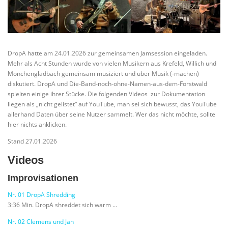
DropA hatte am 24.01.2026 zur gemeinsamen Jamsession eingeladen.
Mehr als Acht Stunden wurde von vielen Musikern aus Krefeld, Willich und
Mönchengladbach gemeinsam musiziert und über Musik (-machen)
diskutiert. DropA und Die-Band-noch-ohne-Namen-aus-dem-Forstwald
spielten einige ihrer Stücke. Die folgenden Videos zur Dokumentation
liegen als „nicht gelistet“ auf YouTube, man sei sich bewusst, das YouTube
allerhand Daten über seine Nutzer sammelt. Wer das nicht möchte, sollte
hier nichts anklicken.
Stand 27.01.2026
Videos
Improvisationen
Nr. 01 DropA Shredding
3:36 Min. DropA shreddet sich warm …
Nr. 02 Clemens und Jan