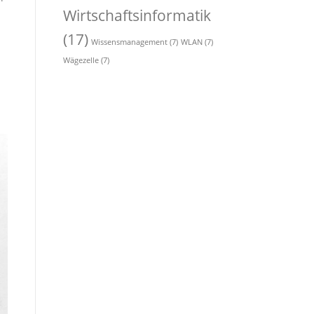
Wirtschaftsinformatik
(17)
Wissensmanagement
(7)
WLAN
(7)
Wägezelle
(7)
n