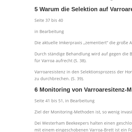
5 Warum die Selektion auf Varroar
Seite 37 bis 40
in Bearbeitung
Die aktuelle Imkerpraxis „zementiert“ die große An
Durch ständige Behandlung wird auf gegen die Beh
für Varroa aufrecht (S. 38).
Varroaresistenz in den Selektionsprozess der Ho
zu durchbrechen. (S. 39).
6 Monitoring von Varroaresitenz
Seite 41 bis 51, in Bearbeitung
Ziel der Monitoring-Methoden ist, so wenig invas
Dei Westerham Beekeepers halten einen geschlos
mit einem eingeschobenen Varroa-Brett ist ein 