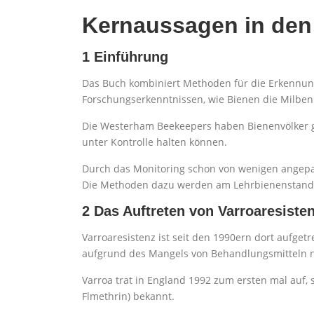
Kernaussagen in den 
1 Einführung
Das Buch kombiniert Methoden für die Erkennung
Forschungserkenntnissen, wie Bienen die Milben
Die Westerham Beekeepers haben Bienenvölker ge
unter Kontrolle halten können.
Durch das Monitoring schon von wenigen angepa
Die Methoden dazu werden am Lehrbienenstand v
2 Das Auftreten von Varroaresiste
Varroaresistenz ist seit den 1990ern dort aufge
aufgrund des Mangels von Behandlungsmitteln n
Varroa trat in England 1992 zum ersten mal auf, s
Flmethrin) bekannt.