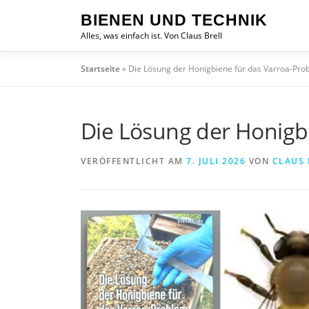
Zum
BIENEN UND TECHNIK
Inhalt
Alles, was einfach ist. Von Claus Brell
springen
Startseite
»
Die Lösung der Honigbiene für das Varroa-Pro
Die Lösung der Honigb
VERÖFFENTLICHT AM
7. JULI 2026
VON
CLAUS 