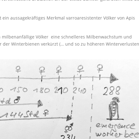
t ein aussagekräftiges Merkmal varroaresistenter Völker von Apis
n milbenanfällige Völker eine schnelleres Milbenwachstum und
der Winterbienen verkürzt (… und so zu höheren Winterverluste