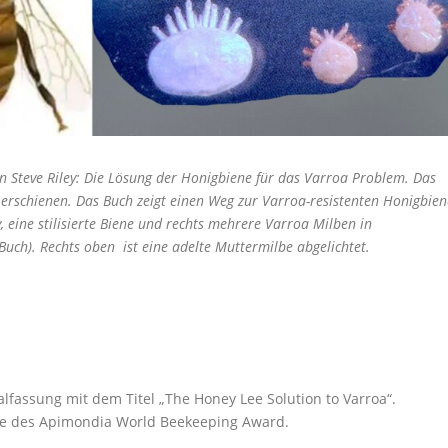
n Steve Riley: Die Lösung der Honigbiene für das Varroa Problem. Das
 erschienen. Das Buch zeigt einen Weg zur Varroa-resistenten Honigbien
y, eine stilisierte Biene und rechts mehrere Varroa Milben in
Buch). Rechts oben ist eine adelte Muttermilbe abgelichtet.
lfassung mit dem Titel „The Honey Lee Solution to Varroa“.
ille des Apimondia World Beekeeping Award.