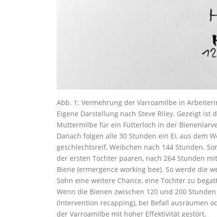
Abb. 1: Vermehrung der Varroamilbe in Arbeiterin
Eigene Darstellung nach Steve Riley. Gezeigt ist 
Muttermilbe für ein Futterloch in der Bienenlarv
Danach folgen alle 30 Stunden ein Ei, aus dem
geschlechtsreif, Weibchen nach 144 Stunden. So
der ersten Tochter paaren, nach 264 Stunden mit
Biene (ermergence working bee). So werde die we
Sohn eine weitere Chance, eine Tochter zu begat
Wenn die Bienen zwischen 120 und 200 Stunden na
(Intervention recapping), bei Befall ausräumen
der Varroamilbe mit hoher Effektivität gestört.