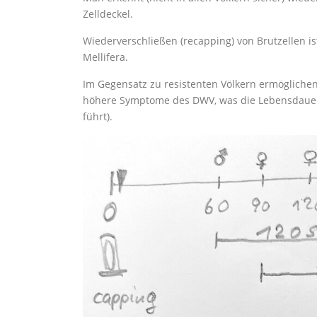
Zelldeckel.
Wiederverschließen (recapping) von Brutzellen is
Mellifera.
Im Gegensatz zu resistenten Völkern ermögliche
höhere Symptome des DWV, was die Lebensdauer 
führt).