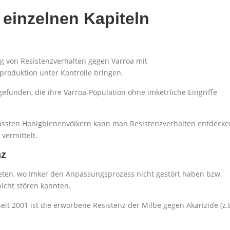
einzelnen Kapiteln
 von Resistenzverhalten gegen Varroa mit
produktion unter Kontrolle bringen.
funden, die ihre Varroa-Population ohne imketrliche Eingriffe
ssten Honigbienenvölkern kann man Resistenzverhalten entdecke
ermittelt.
nz
treten, wo Imker den Anpassungsprozess nicht gestört haben bzw.
icht stören konnten.
eit 2001 ist die erworbene Resistenz der Milbe gegen Akarizide (z.