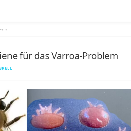
blem
iene für das Varroa-Problem
BRELL