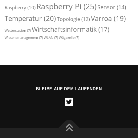
Raspberry Pi
(25)
Sensor
(14)
Raspberry
(10)
Temperatur
(20)
Varroa
(19)
Topologie
(12)
Wirtschaftsinformatik
(17)
Wetterstation
(7)
Wissensmanagement
(7)
WLAN
(7)
Wägezelle
(7)
BLEIBE AUF DEM LAUFENDEN