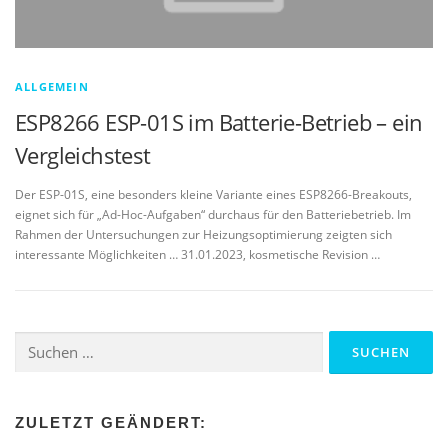
ALLGEMEIN
ESP8266 ESP-01S im Batterie-Betrieb – ein
Vergleichstest
Der ESP-01S, eine besonders kleine Variante eines ESP8266-Breakouts,
eignet sich für „Ad-Hoc-Aufgaben“ durchaus für den Batteriebetrieb. Im
Rahmen der Untersuchungen zur Heizungsoptimierung zeigten sich
interessante Möglichkeiten … 31.01.2023, kosmetische Revision …
Suchen
nach:
ZULETZT GEÄNDERT: