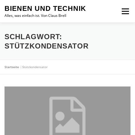
Zum
BIENEN UND TECHNIK
Inhalt
Menü
springen
Alles, was einfach ist. Von Claus Brell
SCHLAGWORT:
STÜTZKONDENSATOR
Startseite
»
Stützkondensator