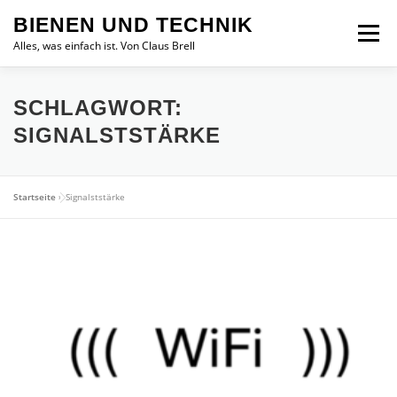
Zum
BIENEN UND TECHNIK
Inhalt
Menü
springen
Alles, was einfach ist. Von Claus Brell
SCHLAGWORT:
SIGNALSTSTÄRKE
Startseite
»
Signalststärke