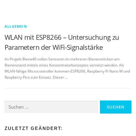
ALLGEMEIN
WLAN mit ESP8266 – Untersuchung zu
Parametern der WiFi-Signalstärke
Im Projekt Biene40 sollen Sensoren im mehreren Bienenstöcken am
Bienenstand mittels eines Konzentratorkonzeptes vernetzt werden. Als
WLAN-fähige Microcontroller kommen ESP8266, Raspberry Pi Nano W und
Raspberry Pico zum Einsatz. Dieser …
Suchen
nach:
ZULETZT GEÄNDERT: