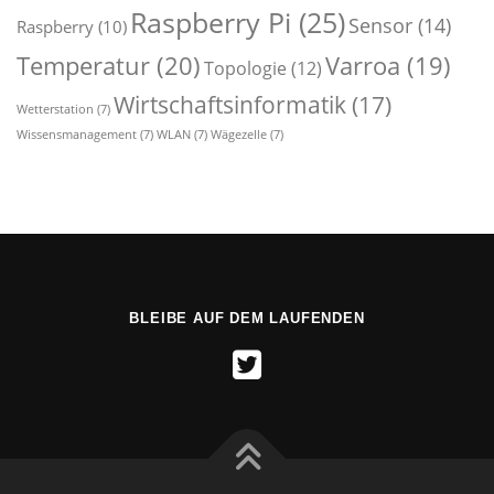
Raspberry Pi
(25)
Sensor
(14)
Raspberry
(10)
Temperatur
(20)
Varroa
(19)
Topologie
(12)
Wirtschaftsinformatik
(17)
Wetterstation
(7)
Wissensmanagement
(7)
WLAN
(7)
Wägezelle
(7)
BLEIBE AUF DEM LAUFENDEN