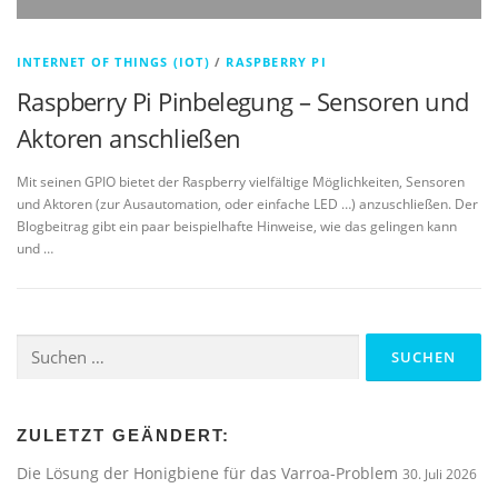
INTERNET OF THINGS (IOT)
/
RASPBERRY PI
Raspberry Pi Pinbelegung – Sensoren und
Aktoren anschließen
Mit seinen GPIO bietet der Raspberry vielfältige Möglichkeiten, Sensoren
und Aktoren (zur Ausautomation, oder einfache LED …) anzuschließen. Der
Blogbeitrag gibt ein paar beispielhafte Hinweise, wie das gelingen kann
und …
Suchen
nach:
ZULETZT GEÄNDERT:
Die Lösung der Honigbiene für das Varroa-Problem
30. Juli 2026