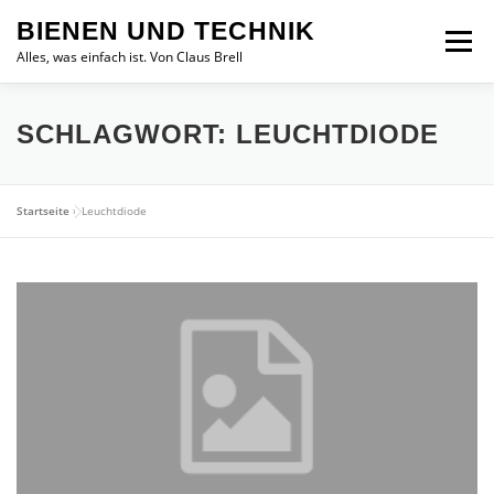
Zum
BIENEN UND TECHNIK
Inhalt
Menü
springen
Alles, was einfach ist. Von Claus Brell
SCHLAGWORT:
LEUCHTDIODE
Startseite
»
Leuchtdiode