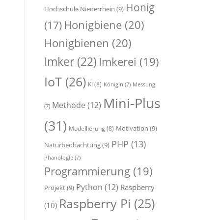
Honig
Hochschule Niederrhein
(9)
Honigbiene
(20)
(17)
Honigbienen
(20)
Imker
(22)
Imkerei
(19)
IoT
(26)
KI
(8)
Königin
(7)
Messung
Mini-Plus
Methode
(12)
(7)
(31)
Motivation
(9)
Modellierung
(8)
PHP
(13)
Naturbeobachtung
(9)
Phänologie
(7)
Programmierung
(19)
Python
(12)
Raspberry
Projekt
(9)
Raspberry Pi
(25)
(10)