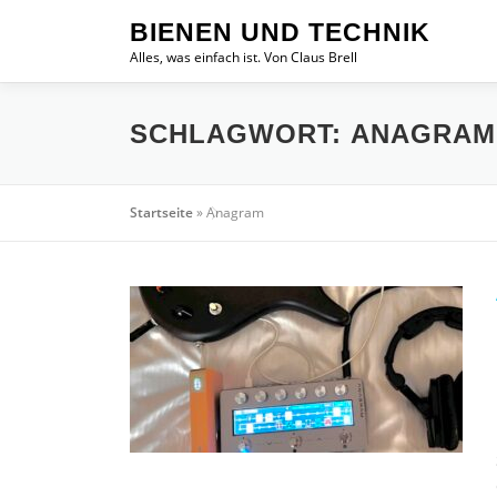
Zum
BIENEN UND TECHNIK
Inhalt
Alles, was einfach ist. Von Claus Brell
springen
SCHLAGWORT:
ANAGRAM
Startseite
»
Anagram